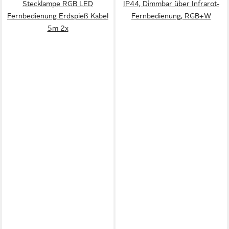
Stecklampe RGB LED
IP44, Dimmbar über Infrarot-
Fernbedienung Erdspieß Kabel
Fernbedienung, RGB+W
5m 2x