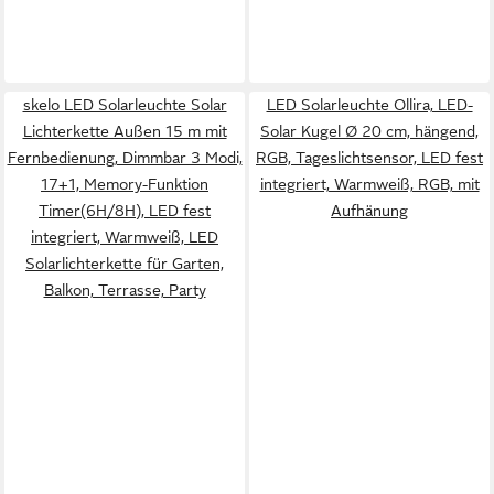
skelo LED Solarleuchte Solar
LED Solarleuchte Ollira, LED-
Lichterkette Außen 15 m mit
Solar Kugel Ø 20 cm, hängend,
Fernbedienung, Dimmbar 3 Modi,
RGB, Tageslichtsensor, LED fest
17+1, Memory-Funktion
integriert, Warmweiß, RGB, mit
Timer(6H/8H), LED fest
Aufhänung
integriert, Warmweiß, LED
Solarlichterkette für Garten,
Balkon, Terrasse, Party