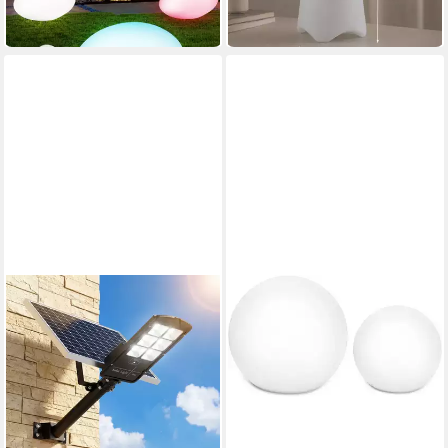
-42%
in 3-4 Werktagen bei dir