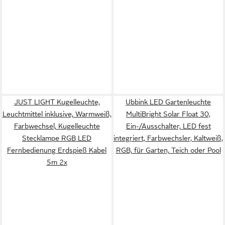
JUST LIGHT Kugelleuchte,
Ubbink LED Gartenleuchte
Leuchtmittel inklusive, Warmweiß,
MultiBright Solar Float 30,
Farbwechsel, Kugelleuchte
Ein-/Ausschalter, LED fest
Stecklampe RGB LED
integriert, Farbwechsler, Kaltweiß,
Fernbedienung Erdspieß Kabel
RGB, für Garten, Teich oder Pool
5m 2x