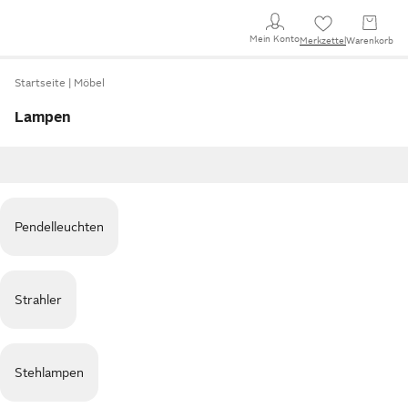
Mein Konto
Merkzettel
Warenkorb
Startseite
Möbel
Lampen
Pendelleuchten
Strahler
Stehlampen