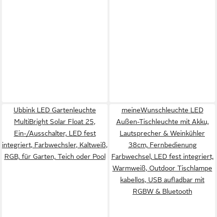
Ubbink LED Gartenleuchte
meineWunschleuchte LED
MultiBright Solar Float 25,
Außen-Tischleuchte mit Akku,
Ein-/Ausschalter, LED fest
Lautsprecher & Weinkühler
integriert, Farbwechsler, Kaltweiß,
38cm, Fernbedienung
RGB, für Garten, Teich oder Pool
Farbwechsel, LED fest integriert,
Warmweiß, Outdoor Tischlampe
kabellos, USB aufladbar mit
RGBW & Bluetooth