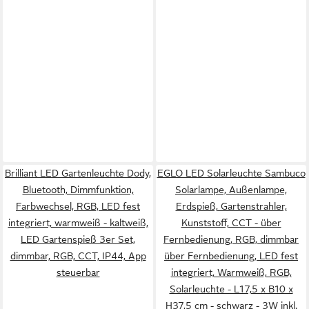
Brilliant LED Gartenleuchte Dody,
EGLO LED Solarleuchte Sambuco
Bluetooth, Dimmfunktion,
Solarlampe, Außenlampe,
Farbwechsel, RGB, LED fest
Erdspieß, Gartenstrahler,
integriert, warmweiß - kaltweiß,
Kunststoff, CCT - über
LED Gartenspieß 3er Set,
Fernbedienung, RGB, dimmbar
dimmbar, RGB, CCT, IP44, App
über Fernbedienung, LED fest
steuerbar
integriert, Warmweiß, RGB,
Solarleuchte - L17,5 x B10 x
H37,5 cm - schwarz - 3W inkl.