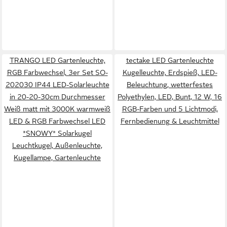
TRANGO LED Gartenleuchte,
tectake LED Gartenleuchte
RGB Farbwechsel, 3er Set SO-
Kugelleuchte, Erdspieß, LED-
202030 IP44 LED-Solarleuchte
Beleuchtung, wetterfestes
in 20-20-30cm Durchmesser
Polyethylen, LED, Bunt, 12 W, 16
Weiß matt mit 3000K warmweiß
RGB-Farben und 5 Lichtmodi,
LED & RGB Farbwechsel LED
Fernbedienung & Leuchtmittel
*SNOWY* Solarkugel
Leuchtkugel, Außenleuchte,
Kugellampe, Gartenleuchte