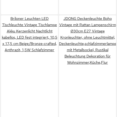
Briloner Leuchten LED
JDONG Deckenleuchte Boho
Tischleuchte Vintage Tischlampe
Vintage mit Rattan Lampenschirm
Akku Kerzenlicht Nachtlicht
Ø30cm E27 Vintage
kabellos, LED fest integriert, 10,5
Kronleuchter, ohne Leuchtmittel,
x 17,5 cm Beige/Bronze-crafted,
Deckenleuchte,schlafzimmerlampe
Anthrazit, 1,5W Schlafzimmer
mit Metallsockel, Rustikal
Beleuchtung Dekoration für
Wohnzimmer,Küche,Flur