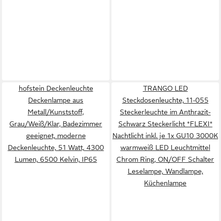
hofstein Deckenleuchte
TRANGO LED
Deckenlampe aus
Steckdosenleuchte, 11-055
Metall/Kunststoff,
Steckerleuchte im Anthrazit-
Grau/Weiß/Klar, Badezimmer
Schwarz Steckerlicht *FLEXI*
geeignet, moderne
Nachtlicht inkl. je 1x GU10 3000K
Deckenleuchte, 51 Watt, 4300
warmweiß LED Leuchtmittel
Lumen, 6500 Kelvin, IP65
Chrom Ring, ON/OFF Schalter
Leselampe, Wandlampe,
Küchenlampe