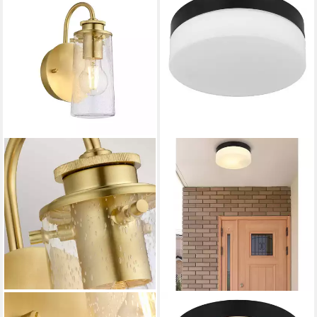
ELSTEAD LIGHTING
GLOBO LIGHTING