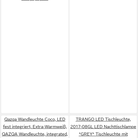
Qazqa Wandleuchte Coco, LED
TRANGO LED Tischleuchte,
fest integriert, Extra-Warmweiß,
2017-08GL LED Nachttischlampe
QAZQA Wand­leuchte, integrated,
*GREY* Tischleuchte mit