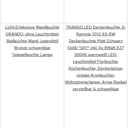
Licht-Erlebnisse Wandleuchte
TRANGO LED Deckenleuchte, 6-
GRANDO, ohne Leuchtmittel,
flammig 1012-65-8W
Badleuchte Wand Jugendstil
Deckenleuchte Matt-Schwarz
Bronze schwenkbar
Optik *SKY* inkl. 6x 8Watt E27
Spiegelleuchte Lampe
3000K warmweiß LED-
Leuchtmittel Flurleuchte,
Küchenleuchte, Deckenlampe,
vintage Kronleuchter,
Wohnzimmerlampe, Arme flexibel
verstellbar & schwenkbar