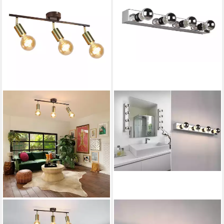
ZMH
TRIO LEUCHTEN
Deckenleuchten Hängend
Spiegelleuchte