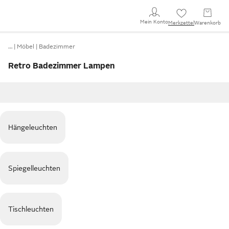
Mein Konto
Merkzettel
Warenkorb
…
Möbel
Badezimmer
Retro Badezimmer Lampen
Hängeleuchten
Spiegelleuchten
Tischleuchten