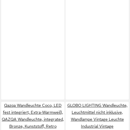
Qazqa Wandleuchte Coco, LED
GLOBO LIGHTING Wandleuchte,
fest integriert, Extra-Warmweiß,
Leuchtmittel nicht inklusive,
QAZQA Wand­leuchte, integrated,
Wandlampe Vintage Leuchte
Bronze, Kunststoff, Retro
Industrial Vintage