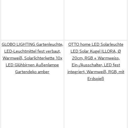
GLOBO LIGHTING Gartenleuchte,
OTTO home LED Solarleuchte
LED-Leuchtmittel fest verbaut,
LED Solar Kugel ILLORA, Ø
Warmweiß, Solarlichterkette 10x
20cm, RGB + Warmweiss,
LED Glühbirnen Außenlampe
Ein-/Ausschalter, LED fest
Gartendeko amber
integriert, Warmweiß, RGB, mit
Erdspieß