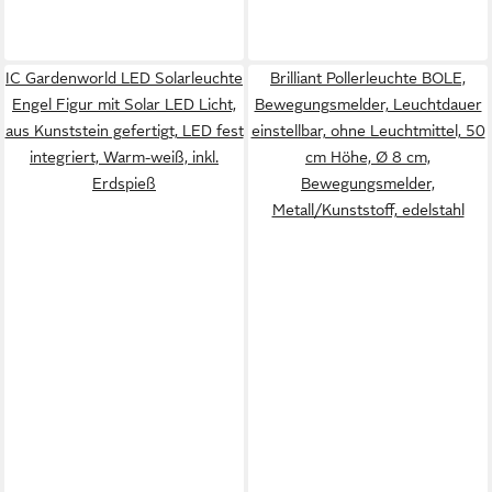
IC Gardenworld LED Solarleuchte
Brilliant Pollerleuchte BOLE,
Engel Figur mit Solar LED Licht,
Bewegungsmelder, Leuchtdauer
aus Kunststein gefertigt, LED fest
einstellbar, ohne Leuchtmittel, 50
integriert, Warm-weiß, inkl.
cm Höhe, Ø 8 cm,
Erdspieß
Bewegungsmelder,
Metall/Kunststoff, edelstahl