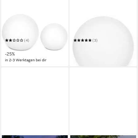
OTTO HOME
OTTO HOME
LED Solarleuchte Ollira, LED-
LED Solarleuchte Ollira, LED-
Solar Kugelleuchten Ø 30 cm
Solar Kugelleuchte Ø 40 cm
+ Ø 40 cm
(4)
(3)
108,99 €
63,99 €
UVP
144,99 €
UVP
89,99 €
-25%
-29%
in 2-3 Werktagen bei dir
in 2-3 Werktagen bei dir