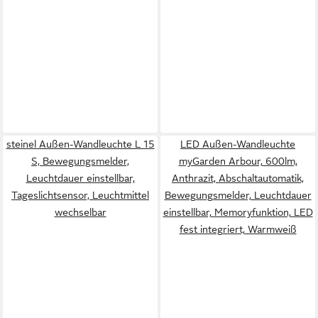
steinel Außen-Wandleuchte L 15
LED Außen-Wandleuchte
S, Bewegungsmelder,
myGarden Arbour, 600lm,
Leuchtdauer einstellbar,
Anthrazit, Abschaltautomatik,
Tageslichtsensor, Leuchtmittel
Bewegungsmelder, Leuchtdauer
wechselbar
einstellbar, Memoryfunktion, LED
fest integriert, Warmweiß