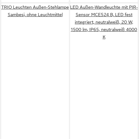
TRIO Leuchten Außen-Stehlampe
LED Außen-Wandleuchte mit PIR-
Sambesi, ohne Leuchtmittel
Sensor MCE524 B, LED fest
integriert, neutralweiß, 20 W,
1500 lm, IP65, neutralweiß 4000
K