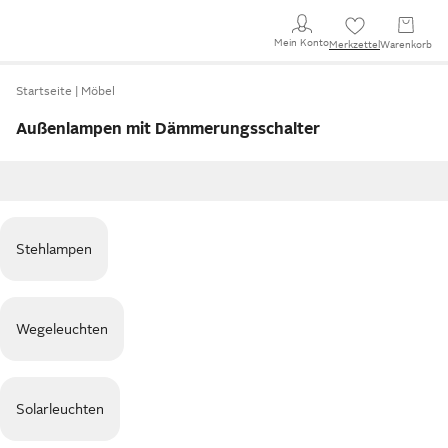
Mein Konto
Merkzettel
Warenkorb
Startseite
Möbel
Außenlampen mit Dämmerungsschalter
Stehlampen
Wegeleuchten
Solarleuchten