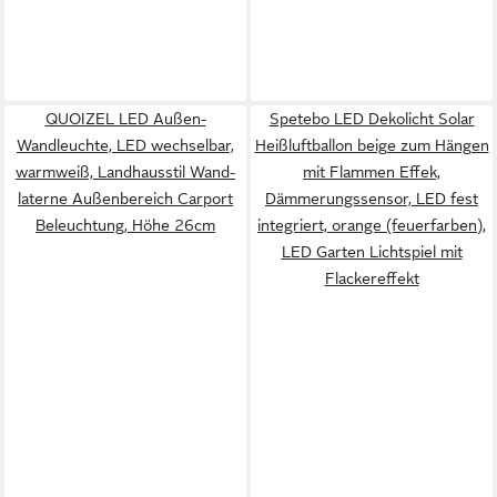
QUOIZEL LED Außen-
Spetebo LED Dekolicht Solar
Wandleuchte, LED wechselbar,
Heißluftballon beige zum Hängen
warmweiß, Landhausstil Wand-
mit Flammen Effek,
laterne Außenbereich Carport
Dämmerungssensor, LED fest
Beleuchtung, Höhe 26cm
integriert, orange (feuerfarben),
LED Garten Lichtspiel mit
Flackereffekt