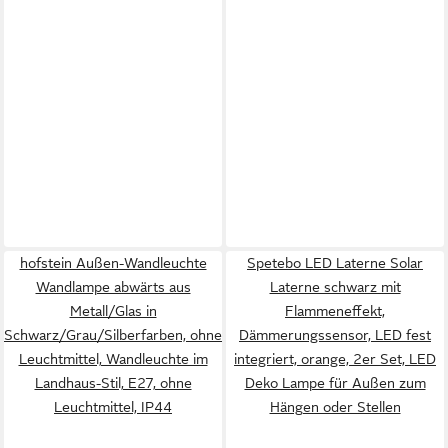
hofstein Außen-Wandleuchte
Spetebo LED Laterne Solar
Wandlampe abwärts aus
Laterne schwarz mit
Metall/Glas in
Flammeneffekt,
Schwarz/Grau/Silberfarben, ohne
Dämmerungssensor, LED fest
Leuchtmittel, Wandleuchte im
integriert, orange, 2er Set, LED
Landhaus-Stil, E27, ohne
Deko Lampe für Außen zum
Leuchtmittel, IP44
Hängen oder Stellen