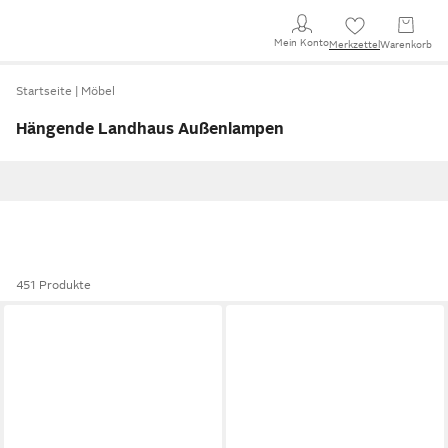
Mein Konto
Merkzettel
Warenkorb
Startseite
Möbel
Hängende Landhaus Außenlampen
451 Produkte