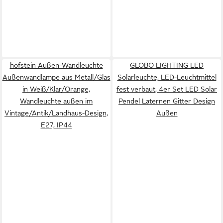
hofstein Außen-Wandleuchte
GLOBO LIGHTING LED
Außenwandlampe aus Metall/Glas
Solarleuchte, LED-Leuchtmittel
in Weiß/Klar/Orange,
fest verbaut, 4er Set LED Solar
Wandleuchte außen im
Pendel Laternen Gitter Design
Vintage/Antik/Landhaus-Design,
Außen
E27, IP44