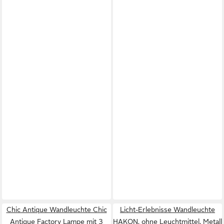
Chic Antique Wandleuchte Chic
Licht-Erlebnisse Wandleuchte
Antique Factory Lampe mit 3
HAKON, ohne Leuchtmittel, Metall