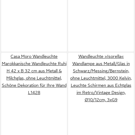
Casa Moro Wandleuchte
Wandleuchte »Isorella«
Marokkanische Wandleuchte Ruhi
Wandlampe aus Metall/Glas in
H 42 x B 32 cm aus Metall &
Schwarz/Messing/Bernstein,
Milchglas, ohne Leuchtmittel,
ohne Leuchtmittel, 3000 Kelvin,
Schöne Dekoration für Ihre Wand
Leuchte Schirmen aus Echtglas
L1428
im Retro/Vintage Design,
Ø10/12cm, 3xG9