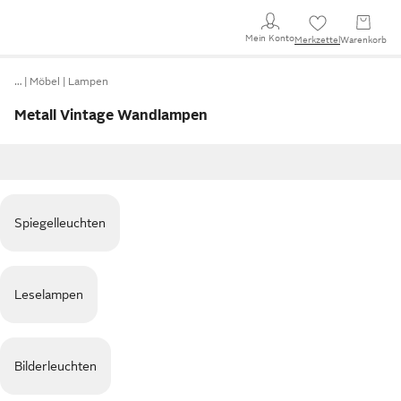
Mein Konto
Merkzettel
Warenkorb
…
Möbel
Lampen
Metall Vintage Wandlampen
Spiegelleuchten
Leselampen
Bilderleuchten