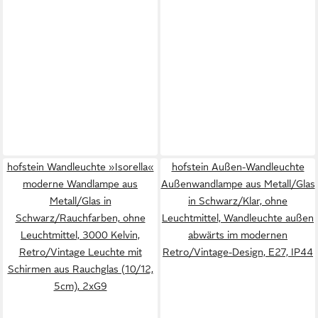
hofstein Wandleuchte »Isorella«
hofstein Außen-Wandleuchte
moderne Wandlampe aus
Außenwandlampe aus Metall/Glas
Metall/Glas in
in Schwarz/Klar, ohne
Schwarz/Rauchfarben, ohne
Leuchtmittel, Wandleuchte außen
Leuchtmittel, 3000 Kelvin,
abwärts im modernen
Retro/Vintage Leuchte mit
Retro/Vintage-Design, E27, IP44
Schirmen aus Rauchglas (10/12,
5cm), 2xG9