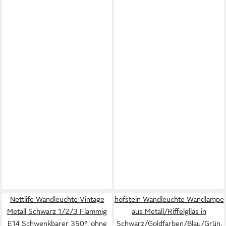
Nettlife Wandleuchte Vintage
hofstein Wandleuchte Wandlampe
Metall Schwarz 1/2/3 Flammig
aus Metall/Riffelgllas in
E14 Schwenkbarer 350°, ohne
Schwarz/Goldfarben/Blau/Grün,