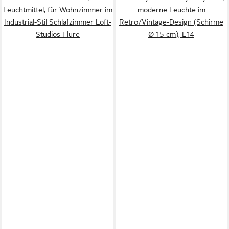
Leuchtmittel, für Wohnzimmer im
moderne Leuchte im
Industrial-Stil Schlafzimmer Loft-
Retro/Vintage-Design (Schirme
Studios Flure
Ø 15 cm), E14