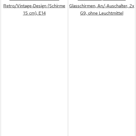
Retro/Vintage-Design (Schirme
Glasschirmen, An/-Auschalter, 2x
15 cm), E14
G9, ohne Leuchtmittel