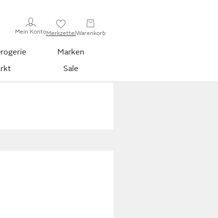
Mein Konto
Merkzettel
Warenkorb
rogerie
Marken
rkt
Sale