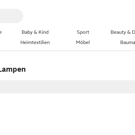
e
Baby & Kind
Sport
Beauty & D
Heimtextilien
Möbel
Bauma
 Lampen