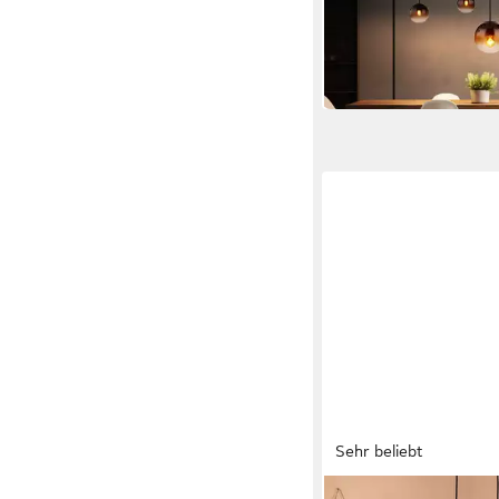
in 2-3 Werktagen bei dir
Sehr beliebt
GLOBO LIGHTING