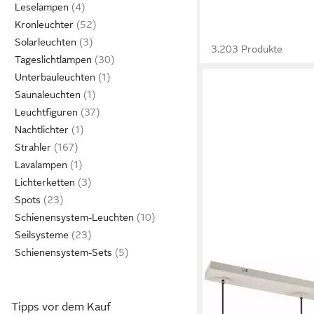
Leselampen
Kronleuchter
Solarleuchten
3.203 Produkte
Tageslichtlampen
Unterbauleuchten
Saunaleuchten
Leuchtfiguren
Nachtlichter
Strahler
Lavalampen
Lichterketten
Spots
Schienensystem-Leuchten
Seilsysteme
Schienensystem-Sets
Tipps vor dem Kauf