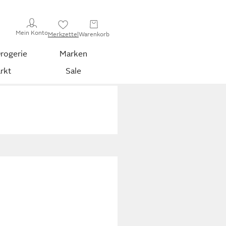
Mein Konto
Merkzettel
Warenkorb
rogerie
Marken
rkt
Sale