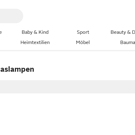
e
Baby & Kind
Sport
Beauty & D
Heimtextilien
Möbel
Bauma
laslampen