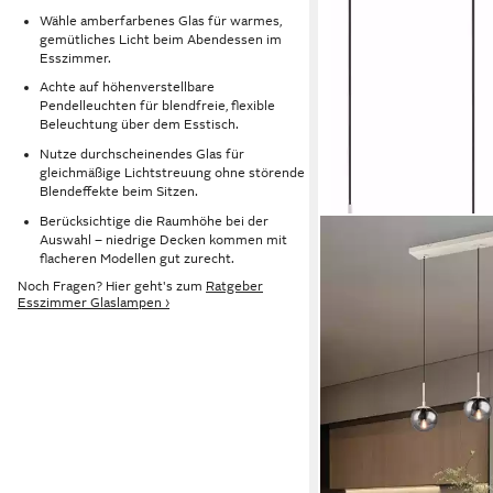
Wähle amberfarbenes Glas für warmes,
gemütliches Licht beim Abendessen im
Esszimmer.
Achte auf höhenverstellbare
Pendelleuchten für blendfreie, flexible
Beleuchtung über dem Esstisch.
Nutze durchscheinendes Glas für
gleichmäßige Lichtstreuung ohne störende
Blendeffekte beim Sitzen.
Berücksichtige die Raumhöhe bei der
Auswahl – niedrige Decken kommen mit
flacheren Modellen gut zurecht.
Noch Fragen? Hier geht's zum
Ratgeber
Esszimmer Glaslampen ›