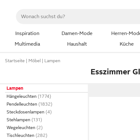
Inspiration
Damen-Mode
Herren-Mod
Multimedia
Haushalt
Küche
Startseite
Möbel
Lampen
Esszimmer G
Lampen
Hängeleuchten
Pendelleuchten
Steckdosenlampen
Stehlampen
Wegeleuchten
Tischleuchten