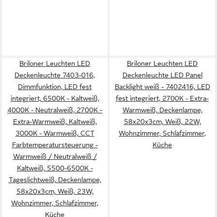
Briloner Leuchten LED
Briloner Leuchten LED
Deckenleuchte 7403-016,
Deckenleuchte LED Panel
Dimmfunktion, LED fest
Backlight weiß - 7402416, LED
integriert, 6500K - Kaltweiß,
fest integriert, 2700K - Extra-
4000K - Neutralweiß, 2700K -
Warmweiß, Deckenlampe,
Extra-Warmweiß, Kaltweiß,
58x20x3cm, Weiß, 22W,
3000K - Warmweiß, CCT
Wohnzimmer, Schlafzimmer,
Farbtemperatursteuerung -
Küche
Warmweiß / Neutralweiß /
Kaltweiß, 5500-6500K -
Tageslichtweiß, Deckenlampe,
58x20x3cm, Weiß, 23W,
Wohnzimmer, Schlafzimmer,
Küche