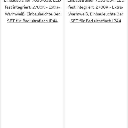
Einbaustrahler 7053-036, LED
Einbaustrahler 7053-034, LED
fest integriert, 2700K - Extra-
fest integriert, 2700K - Extra-
Warmweiß, Einbauleuchte 3er
Warmweiß, Einbauleuchte 3er
SET für Bad ultraflach IP44
SET für Bad ultraflach IP44