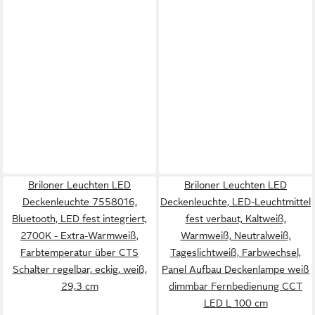
Briloner Leuchten LED
Briloner Leuchten LED
Deckenleuchte 7558016,
Deckenleuchte, LED-Leuchtmittel
Bluetooth, LED fest integriert,
fest verbaut, Kaltweiß,
2700K - Extra-Warmweiß,
Warmweiß, Neutralweiß,
Farbtemperatur über CTS
Tageslichtweiß, Farbwechsel,
Schalter regelbar, eckig, weiß,
Panel Aufbau Deckenlampe weiß
29,3 cm
dimmbar Fernbedienung CCT
LED L 100 cm