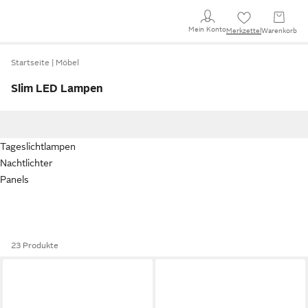
Mein Konto
Merkzettel
Warenkorb
Startseite
Möbel
Slim LED Lampen
Tageslichtlampen
Nachtlichter
Panels
23 Produkte