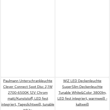
Paulmann Unterschrankleuchte
WiZ LED Deckenleuchte
Clever Connect Spot Disc 2,1W
SuperSlim Deckenleuchte
2700-6500K 12V Chrom
Tunable White&Color 3800lm,
matt/Kunststoff, LED fest
LED fest integriert, warmweiß -
integriert, Tageslichtweiß, tunable
kaltweiß