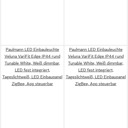
Paulmann LED Einbauleuchte
Paulmann LED Einbauleuchte
Veluna VariFit Edge IP44 rund
Veluna VariFit Edge IP44 rund
Tunable White, Weiß dimmbar,
Tunable White, Weiß dimmbar,
LED fest integriert,
LED fest integriert,
Tageslichtweiß, LED Einbaupanel
Tageslichtweiß, LED Einbaupanel
ZigBee, App steuerbar
ZigBee, App steuerbar