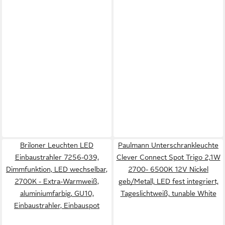
Briloner Leuchten LED
Paulmann Unterschrankleuchte
Einbaustrahler 7256-039,
Clever Connect Spot Trigo 2,1W
Dimmfunktion, LED wechselbar,
2700- 6500K 12V Nickel
2700K - Extra-Warmweiß,
geb/Metall, LED fest integriert,
aluminiumfarbig, GU10,
Tageslichtweiß, tunable White
Einbaustrahler, Einbauspot