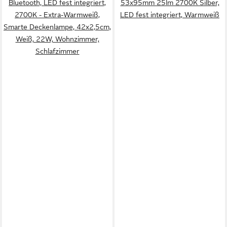
Bluetooth, LED fest integriert,
53x95mm 25lm 2700K Silber,
2700K - Extra-Warmweiß,
LED fest integriert, Warmweiß
Smarte Deckenlampe, 42x2,5cm,
Weiß, 22W, Wohnzimmer,
Schlafzimmer