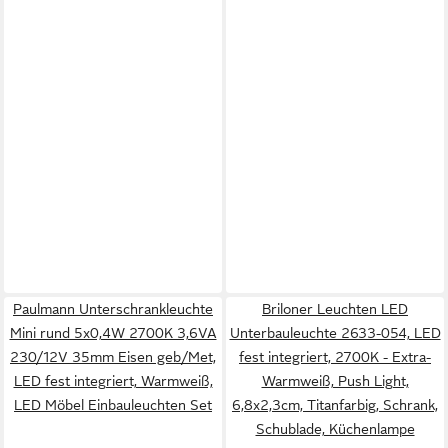
Paulmann Unterschrankleuchte
Briloner Leuchten LED
Mini rund 5x0,4W 2700K 3,6VA
Unterbauleuchte 2633-054, LED
230/12V 35mm Eisen geb/Met,
fest integriert, 2700K - Extra-
LED fest integriert, Warmweiß,
Warmweiß, Push Light,
LED Möbel Einbauleuchten Set
6,8x2,3cm, Titanfarbig, Schrank,
Schublade, Küchenlampe