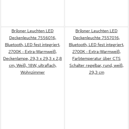
Briloner Leuchten LED
Briloner Leuchten LED
Deckenleuchte 7556016,
Deckenleuchte 7557016,
Bluetooth, LED fest integriert,
Bluetooth, LED fest integriert,
2700K - Extra-Warmweiß,
2700K - Extra-Warmweiß,
Deckenlampe, 29,3 x 29,3 x 2,8
Farbtemperatur über CTS
cm, Weiß, 18W, ultraflach,
Schalter regelbar, rund, weiß,
Wohnzimmer
29,3 cm