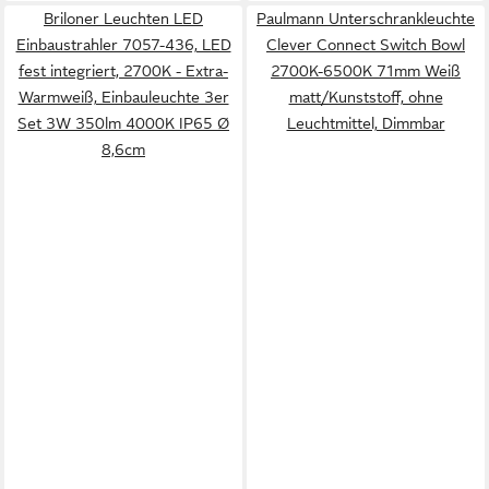
Briloner Leuchten LED
Paulmann Unterschrankleuchte
Einbaustrahler 7057-436, LED
Clever Connect Switch Bowl
fest integriert, 2700K - Extra-
2700K-6500K 71mm Weiß
Warmweiß, Einbauleuchte 3er
matt/Kunststoff, ohne
Set 3W 350lm 4000K IP65 Ø
Leuchtmittel, Dimmbar
8,6cm