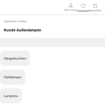
Mein Konto
Merkzettel
Warenkorb
Startseite
Möbel
Runde Außenlampen
Hängeleuchten
Stehlampen
Lampions