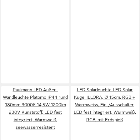
Paulmann LED Außen-
LED Solarleuchte LED Solar
Wandleuchte Platomo IP44 rund
Kugel ILLORA, Ø 15cm, RGB +
180mm 3000K 14,5W 1200lm
Warmweiss, Ein-/Ausschalter,
230V Kunststoff, LED fest
LED fest integriert, Warmweiß,
integriert, Warmweiß,
RGB, mit Erdspieß
seewasserresistent