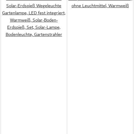
Solar-Erdspieß Wegeleuchte
ohne Leuchtmittel, Warmweiß
Gartenlampe, LED fest integriert,
Warmweiß, Solar-Boden-
Erdspieß, Set, Solar-Lampe,
Bodenleuchte, Gartenstrahler