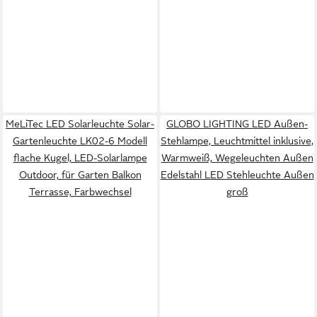
MeLiTec LED Solarleuchte Solar-
GLOBO LIGHTING LED Außen-
Gartenleuchte LK02-6 Modell
Stehlampe, Leuchtmittel inklusive,
flache Kugel, LED-Solarlampe
Warmweiß, Wegeleuchten Außen
Outdoor, für Garten Balkon
Edelstahl LED Stehleuchte Außen
Terrasse, Farbwechsel
groß