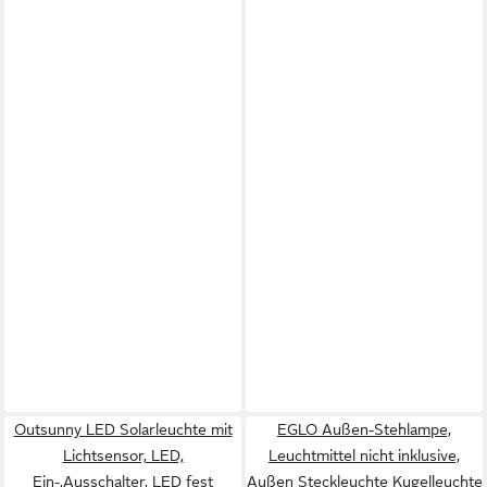
Outsunny LED Solarleuchte mit
EGLO Außen-Stehlampe,
Lichtsensor, LED,
Leuchtmittel nicht inklusive,
Ein-,Ausschalter, LED fest
Außen Steckleuchte Kugelleuchte