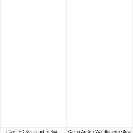
näve LED Solarleuchte Kian -
Qazqa Außen-Wandleuchte Glow,