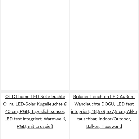
OTTO home LED Solarleuchte
Briloner Leuchten LED Außen-
Ollira, LED-Solar Kugelleuchte Ø
Wandleuchte DOGU, LED fest
40 cm, RGB, Tageslichtsensor,
integriert, 18,5x9,5x7,5 cm, Akku
LED fest integriert, Warmweiß,
tauschbar, Indoor/Outdoor,
RGB, mit Erdspieß
Balkon, Hauswand