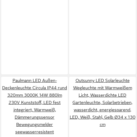
Paulmann LED Außen-
Outsunny LED Solarleuchte
Deckenleuchte Circula IP44 rund
Wegleuchte mit Warmweißem
320mm 3000K 14W 880lm
Licht, Wasserdichte LED
230V Kunststoff, LED fest
Gartenleuchte, Solarbetrieben,
integriert, Warmweiß,
wasserdicht, energiesparend,
Dämmerungssensor
LED, Weiß, Stahl, Gelb Ø34 x 130
Bewegungsmelder
cm
seewasserresistent