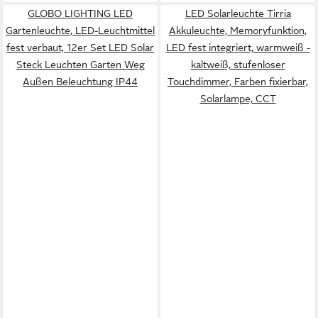
GLOBO LIGHTING LED
LED Solarleuchte Tirria
Gartenleuchte, LED-Leuchtmittel
Akkuleuchte, Memoryfunktion,
fest verbaut, 12er Set LED Solar
LED fest integriert, warmweiß -
Steck Leuchten Garten Weg
kaltweiß, stufenloser
Außen Beleuchtung IP44
Touchdimmer, Farben fixierbar,
Solarlampe, CCT