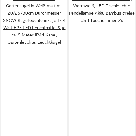
Gartenkugel in Weiß matt mit
Warmweiß, LED Tischleuchte
20/25/30cm Durchmesser
Pendellampe Akku Bambus greige
SNOW Kugelleuchte inkl. je 1x 4
USB Touchdimmer 2x
Watt E27 LED Leuchtmittel & je
ca. 5 Meter IP44 Kabel,
Gartenleuchte, Leuchtkugel