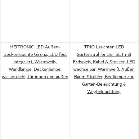
HEITRONIC LED Außen-
TRIO Leuchten LED
Deckenleuchte Girona, LED fest
Gartenstrahler 3er SET mit
integriert, Warmweiß,
Erdspieß, Kabel & Stecker, LED
Wandlampe, Deckenlampe,
wechselbar, Warmweiß, Außen
wasserdicht, für innen und außen
Baum-Strahler, Beetlampe zur
Garten-Beleuchtung &
Wegbeleuchtung