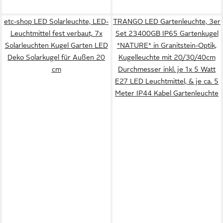
etc-shop LED Solarleuchte, LED-
TRANGO LED Gartenleuchte, 3er
Leuchtmittel fest verbaut, 7x
Set 23400GB IP65 Gartenkugel
Solarleuchten Kugel Garten LED
*NATURE* in Granitstein-Optik,
Deko Solarkugel für Außen 20
Kugelleuchte mit 20/30/40cm
cm
Durchmesser inkl. je 1x 5 Watt
E27 LED Leuchtmittel, & je ca. 5
Meter IP44 Kabel Gartenleuchte