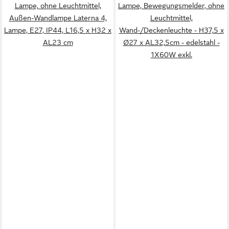
Lampe, ohne Leuchtmittel,
Lampe, Bewegungsmelder, ohne
Außen-Wandlampe Laterna 4,
Leuchtmittel,
Lampe, E27, IP44, L16,5 x H32 x
Wand-/Deckenleuchte - H37,5 x
AL23 cm
Ø27 x AL32,5cm - edelstahl -
1X60W exkl.