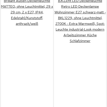
Brilliant Außen-Deckenleuchte
B.K.Licht LED Deckenleuchte
MATTEO, ohne Leuchtmittel, 29 x
Retro LED Deckenlampe
29 cm, 2 x E27, IP44,
Wohnzimmer E27 schwarz-matt -
Edelstahl/Kunststoff,
BKL1229, ohne Leuchtmittel,
anthrazit/weiß
2700K - Extra-Warmweiß, Spot-
Leuchte industrial-Look modern
Arbeitszimmer Küche
Schlafzimmer