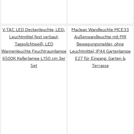
V-TAC LED Deckenleuchte, LED-
Maclean Wandleuchte MCE33
Leuchtmittel fest verbaut,
Außenwandleuchte mit PIR
Tageslichtweiß, LED
Bewegungsmelder, ohne
Wannenleuchte Feuchtraumlampe
Leuchtmittel, IP44 Gartenlampe
6500K Kellerlampe L150 cm 3er
E27 für Eingang, Garten &
Set
Terrasse