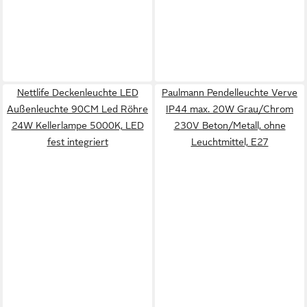
Nettlife Deckenleuchte LED
Paulmann Pendelleuchte Verve
Außenleuchte 90CM Led Röhre
IP44 max. 20W Grau/Chrom
24W Kellerlampe 5000K, LED
230V Beton/Metall, ohne
fest integriert
Leuchtmittel, E27