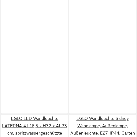
EGLO LED Wandleuchte
EGLO Wandleuchte Sidney
LATERNA 4 L16,5 x H32 x AL23
Wandlampe, Außenlampe,
cm, spritzwassergeschützte
Außenleuchte, E27, IP44, Garten