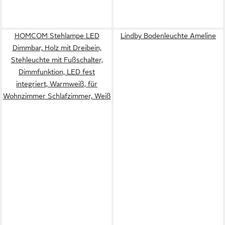
HOMCOM Stehlampe LED
Lindby Bodenleuchte Ameline
Dimmbar, Holz mit Dreibein,
Stehleuchte mit Fußschalter,
Dimmfunktion, LED fest
integriert, Warmweiß, für
Wohnzimmer Schlafzimmer, Weiß