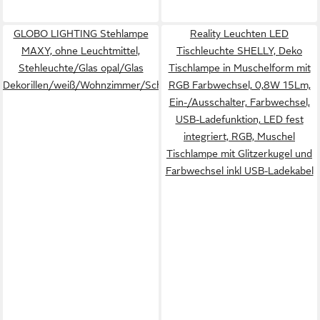
GLOBO LIGHTING Stehlampe
Reality Leuchten LED
MAXY, ohne Leuchtmittel,
Tischleuchte SHELLY, Deko
Stehleuchte/Glas opal/Glas
Tischlampe in Muschelform mit
Dekorillen/weiß/Wohnzimmer/Schlafzimmer
RGB Farbwechsel, 0,8W 15Lm,
Ein-/Ausschalter, Farbwechsel,
USB-Ladefunktion, LED fest
integriert, RGB, Muschel
Tischlampe mit Glitzerkugel und
Farbwechsel inkl USB-Ladekabel