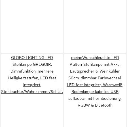
GLOBO LIGHTING LED
meineWunschleuchte LED
Stehlampe GREGOIR,
Außen-Stehlampe mit Akku,
Dimmfunktion, mehrere
Lautsprecher & Weinkühler
Helligkeitsstufen, LED fest
50cm, dimmbar Farbwechsel,
integriert,
LED fest integriert, Warmweiß,
Stehleuchte/Wohnzimmer/Schlafzimmer/Flur
Bodenlampe kabellos USB
aufladbar mit Fernbedienung,
RGBW & Bluetooth