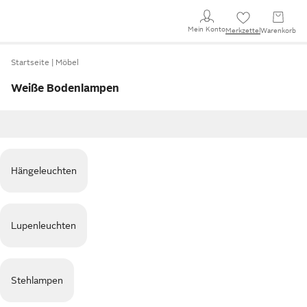
Mein Konto
Merkzettel
Warenkorb
Startseite
Möbel
Weiße Bodenlampen
Hängeleuchten
Lupenleuchten
Stehlampen