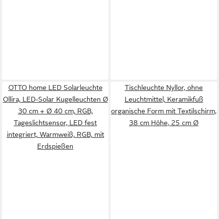
OTTO home LED Solarleuchte
Tischleuchte Nyllor, ohne
Ollira, LED-Solar Kugelleuchten Ø
Leuchtmittel, Keramikfuß
30 cm + Ø 40 cm, RGB,
organische Form mit Textilschirm,
Tageslichtsensor, LED fest
38 cm Höhe, 25 cm Ø
integriert, Warmweiß, RGB, mit
Erdspießen