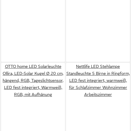
OTTO home LED Solarleuchte
Nettlife LED Stehlampe
Ollira, LED-Solar Kugel Ø 20 cm,
Standleuchte 5 Birne in Ringform,
hängend, RGB, Tageslichtsensor,
LED fest integriert, warmweiß,
LED fest integriert, Warmweiß,
für Schlafzimmer Wohnzimmer
RGB, mit Aufhänung
Arbeitszimmer