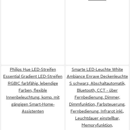
Philips Hue LED-Streifen
Smarte LED-Leuchte White
Essential Gradient LED-Streifen
Ambiance Enrave Deckenleuchte
RGBIC farbfähig, lebendige
S schwarz, Abschaltautomatik,
Farben, flexible
Bluetooth, CCT - über
Innenbeleuchtung, komp. mit
Fernbedienung, Dimmer,
gängigen Smart-Home-
Dimmfunktion, Farbsteuerung,
Assistenten
Fernbedienung, Infrarot inkl.,
Leuchtdauer einstellbar,
Memoryfunktion,