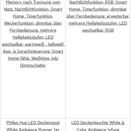
Memory, nach Trennung vom
Nachtlichtfunktion, RGB, Smart
Netz, Nachtlichtfunktion, Smart
Home, Timerfunktion, dimmbar
Home, Timerfunktion,
über Fernbedienung, erweiterbar,
Weckerfunktion, dimmbar über
mehrere Helligkeitsstufen, LED
Fernbedienung, mehrere
wechselbar, RGB
Helligkeitsstufen, LED
wechselbar, warmweiß - kaltweiß,
App- & Sprachsteuerung, Smart
Home fähig, Weißtöne, inkl.
Dimmschalter
Philips Hue LED Deckenspot
LED Deckenleuchte White &
White Ambiance Runner 1er
Color Ambiance Infuse