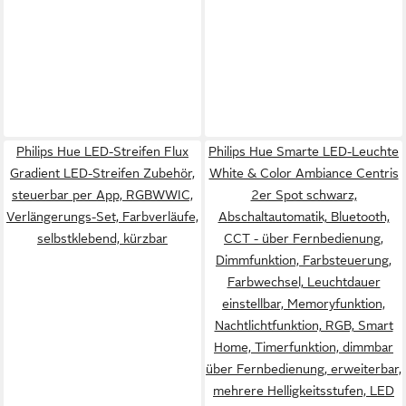
Philips Hue LED-Streifen Flux
Philips Hue Smarte LED-Leuchte
Gradient LED-Streifen Zubehör,
White & Color Ambiance Centris
steuerbar per App, RGBWWIC,
2er Spot schwarz,
Verlängerungs-Set, Farbverläufe,
Abschaltautomatik, Bluetooth,
selbstklebend, kürzbar
CCT - über Fernbedienung,
Dimmfunktion, Farbsteuerung,
Farbwechsel, Leuchtdauer
einstellbar, Memoryfunktion,
Nachtlichtfunktion, RGB, Smart
Home, Timerfunktion, dimmbar
über Fernbedienung, erweiterbar,
mehrere Helligkeitsstufen, LED