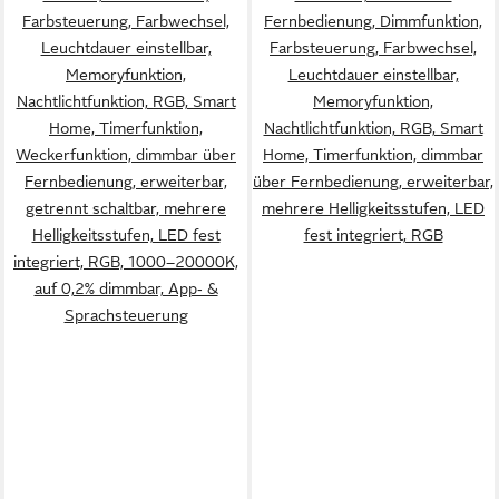
Farbsteuerung, Farbwechsel,
Fernbedienung, Dimmfunktion,
Leuchtdauer einstellbar,
Farbsteuerung, Farbwechsel,
Memoryfunktion,
Leuchtdauer einstellbar,
Nachtlichtfunktion, RGB, Smart
Memoryfunktion,
Home, Timerfunktion,
Nachtlichtfunktion, RGB, Smart
Weckerfunktion, dimmbar über
Home, Timerfunktion, dimmbar
Fernbedienung, erweiterbar,
über Fernbedienung, erweiterbar,
getrennt schaltbar, mehrere
mehrere Helligkeitsstufen, LED
Helligkeitsstufen, LED fest
fest integriert, RGB
integriert, RGB, 1000–20000K,
auf 0,2% dimmbar, App‑ &
Sprachsteuerung