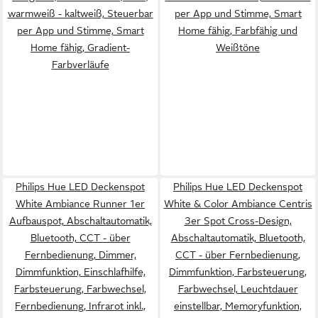
warmweiß - kaltweiß, Steuerbar
per App und Stimme, Smart
per App und Stimme, Smart
Home fähig, Farbfähig und
Home fähig, Gradient-
Weißtöne
Farbverläufe
Philips Hue LED Deckenspot
Philips Hue LED Deckenspot
White Ambiance Runner 1er
White & Color Ambiance Centris
Aufbauspot, Abschaltautomatik,
3er Spot Cross-Design,
Bluetooth, CCT - über
Abschaltautomatik, Bluetooth,
Fernbedienung, Dimmer,
CCT - über Fernbedienung,
Dimmfunktion, Einschlafhilfe,
Dimmfunktion, Farbsteuerung,
Farbsteuerung, Farbwechsel,
Farbwechsel, Leuchtdauer
Fernbedienung, Infrarot inkl.,
einstellbar, Memoryfunktion,