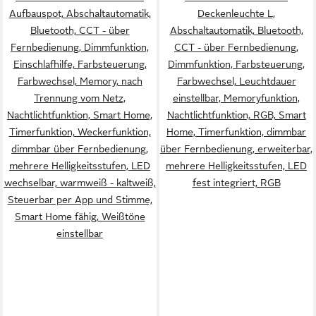
Aufbauspot, Abschaltautomatik,
Deckenleuchte L,
Bluetooth, CCT - über
Abschaltautomatik, Bluetooth,
Fernbedienung, Dimmfunktion,
CCT - über Fernbedienung,
Einschlafhilfe, Farbsteuerung,
Dimmfunktion, Farbsteuerung,
Farbwechsel, Memory, nach
Farbwechsel, Leuchtdauer
Trennung vom Netz,
einstellbar, Memoryfunktion,
Nachtlichtfunktion, Smart Home,
Nachtlichtfunktion, RGB, Smart
Timerfunktion, Weckerfunktion,
Home, Timerfunktion, dimmbar
dimmbar über Fernbedienung,
über Fernbedienung, erweiterbar,
mehrere Helligkeitsstufen, LED
mehrere Helligkeitsstufen, LED
wechselbar, warmweiß - kaltweiß,
fest integriert, RGB
Steuerbar per App und Stimme,
Smart Home fähig, Weißtöne
einstellbar