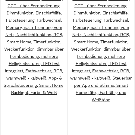
CCT - über Fernbedienung,
CCT - über Fernbedienung,
Dimmfunktion, Einschlafhilfe,
Dimmfunktion, Einschlafhilfe,
Farbsteuerung, Farbwechsel,
Farbsteuerung, Farbwechsel,
Memory, nach Trennung vom
Memory, nach Trennung vom
Netz, Nachtlichtfunktion, RGB,
Netz, Nachtlichtfunktion, RGB,
Smart Home, Timerfunktion,
Smart Home, Timerfunktion,
Weckerfunktion, dimmbar über
Weckerfunktion, dimmbar über
Fernbedienung, mehrere
Fernbedienung, mehrere
Helligkeitsstufen, LED fest
Helligkeitsstufen, LED fest
integriert, Farbwechsler, RGB,
integriert, Farbwechsler, RGB,
warmweiß - kaltweiß, App- &
warmweiß - kaltweiß, Steuerbar
Sprachsteuerung, Smart Home,
per App und Stimme, Smart
Backlight, Farbe & Weiß
Home fähig, Farbfähig und
Weißtöne