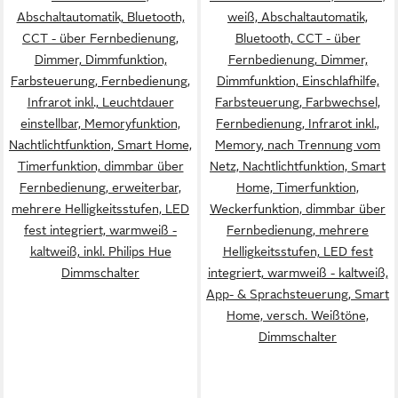
Abschaltautomatik, Bluetooth,
weiß, Abschaltautomatik,
CCT - über Fernbedienung,
Bluetooth, CCT - über
Dimmer, Dimmfunktion,
Fernbedienung, Dimmer,
Farbsteuerung, Fernbedienung,
Dimmfunktion, Einschlafhilfe,
Infrarot inkl., Leuchtdauer
Farbsteuerung, Farbwechsel,
einstellbar, Memoryfunktion,
Fernbedienung, Infrarot inkl.,
Nachtlichtfunktion, Smart Home,
Memory, nach Trennung vom
Timerfunktion, dimmbar über
Netz, Nachtlichtfunktion, Smart
Fernbedienung, erweiterbar,
Home, Timerfunktion,
mehrere Helligkeitsstufen, LED
Weckerfunktion, dimmbar über
fest integriert, warmweiß -
Fernbedienung, mehrere
kaltweiß, inkl. Philips Hue
Helligkeitsstufen, LED fest
Dimmschalter
integriert, warmweiß - kaltweiß,
App- & Sprachsteuerung, Smart
Home, versch. Weißtöne,
Dimmschalter