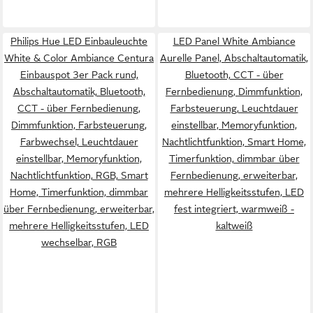
Philips Hue LED Einbauleuchte
LED Panel White Ambiance
White & Color Ambiance Centura
Aurelle Panel, Abschaltautomatik,
Einbauspot 3er Pack rund,
Bluetooth, CCT - über
Abschaltautomatik, Bluetooth,
Fernbedienung, Dimmfunktion,
CCT - über Fernbedienung,
Farbsteuerung, Leuchtdauer
Dimmfunktion, Farbsteuerung,
einstellbar, Memoryfunktion,
Farbwechsel, Leuchtdauer
Nachtlichtfunktion, Smart Home,
einstellbar, Memoryfunktion,
Timerfunktion, dimmbar über
Nachtlichtfunktion, RGB, Smart
Fernbedienung, erweiterbar,
Home, Timerfunktion, dimmbar
mehrere Helligkeitsstufen, LED
über Fernbedienung, erweiterbar,
fest integriert, warmweiß -
mehrere Helligkeitsstufen, LED
kaltweiß
wechselbar, RGB