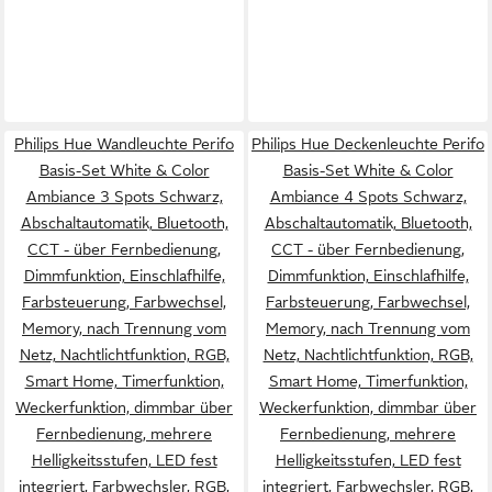
Philips Hue Wandleuchte Perifo
Philips Hue Deckenleuchte Perifo
Basis-Set White & Color
Basis-Set White & Color
Ambiance 3 Spots Schwarz,
Ambiance 4 Spots Schwarz,
Abschaltautomatik, Bluetooth,
Abschaltautomatik, Bluetooth,
CCT - über Fernbedienung,
CCT - über Fernbedienung,
Dimmfunktion, Einschlafhilfe,
Dimmfunktion, Einschlafhilfe,
Farbsteuerung, Farbwechsel,
Farbsteuerung, Farbwechsel,
Memory, nach Trennung vom
Memory, nach Trennung vom
Netz, Nachtlichtfunktion, RGB,
Netz, Nachtlichtfunktion, RGB,
Smart Home, Timerfunktion,
Smart Home, Timerfunktion,
Weckerfunktion, dimmbar über
Weckerfunktion, dimmbar über
Fernbedienung, mehrere
Fernbedienung, mehrere
Helligkeitsstufen, LED fest
Helligkeitsstufen, LED fest
integriert, Farbwechsler, RGB,
integriert, Farbwechsler, RGB,