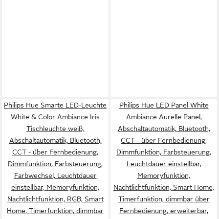
Philips Hue Smarte LED-Leuchte
Philips Hue LED Panel White
White & Color Ambiance Iris
Ambiance Aurelle Panel,
Tischleuchte weiß,
Abschaltautomatik, Bluetooth,
Abschaltautomatik, Bluetooth,
CCT - über Fernbedienung,
CCT - über Fernbedienung,
Dimmfunktion, Farbsteuerung,
Dimmfunktion, Farbsteuerung,
Leuchtdauer einstellbar,
Farbwechsel, Leuchtdauer
Memoryfunktion,
einstellbar, Memoryfunktion,
Nachtlichtfunktion, Smart Home,
Nachtlichtfunktion, RGB, Smart
Timerfunktion, dimmbar über
Home, Timerfunktion, dimmbar
Fernbedienung, erweiterbar,