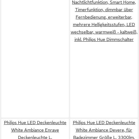
Nachtlichtfunktion, Smart Home,
Timerfunktion, dimmbar über
Fernbedienung, erweiterbar,
mehrere Helligkeitsstufen, LED
wechselbar, warmweiß - kaltweiß,
inkl. Philips Hue Dimmschalter
Philips Hue LED Deckenleuchte
Philips Hue LED Deckenleuchte
White Ambiance Enrave
White Ambiance Devere, für
Deckenleuchte L,
Badezimmer Größe L, 3300lm,