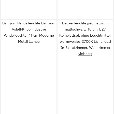
Bamyum Pendelleuchte Bamyum
Deckenleuchte geometrisch,
Asletl-Knob Industrie
mattschwarz, 18 cm, E27
Pendelleuchte, 41 cm Moderne
Komplettset, ohne Leuchtmittel,
Metall Lampe
warmweißes 2700K Licht, ideal
für Schlafzimmer, Wohnzimmer,
vielseitig