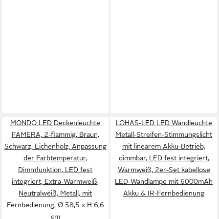
MONDO LED Deckenleuchte
LOHAS-LED LED Wandleuchte
FAMERA, 2-flammig, Braun,
Metall-Streifen-Stimmungslicht
Schwarz, Eichenholz, Anpassung
mit linearem Akku-Betrieb,
der Farbtemperatur,
dimmbar, LED fest integriert,
Dimmfunktion, LED fest
Warmweiß, 2er-Set kabellose
integriert, Extra-Warmweiß,
LED-Wandlampe mit 6000mAh
Neutralweiß, Metall, mit
Akku & IR-Fernbedienung
Fernbedienung, Ø 58,5 x H 6,6
cm