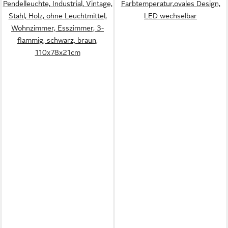
Pendelleuchte, Industrial, Vintage,
Farbtemperatur,ovales Design,
Stahl, Holz, ohne Leuchtmittel,
LED wechselbar
Wohnzimmer, Esszimmer, 3-
flammig, schwarz, braun,
110x78x21cm