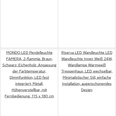
MONDO LED Pendelleuchte
Riserva LED Wandleuchte LED
FAMERA, 2-flammig, Braun,
Wandleuchte Innen Weiß 24W,
Schwarz, Eichenholz, Anpassung
Wandlampe Warmweiß
der Farbtemperatur,
Treppenhaus, LED wechselbar,
Dimmfunktion, LED fest
Minimalistischer Stil, einfache
integriert, Metall,
Installation, augenschonendes
Höhenverstellbar, mit
Design
Fernbedienung, 115 x 180 cm