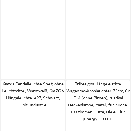
Qazqa Pendelleuchte Shelf, ohne
Tribesigns Hängeleuchte
Leuchtmittel, Warmweiß, QAZQA
Wagenrad-Kronleuchter 72cm, 6x
Hängeleuchte, e27, Schwarz,
E14 (ohne Birnen), rustikal
Holz, Industrie
Deckenlampe, Metall, für Küche,
Esszimmer, Hütte, Diele, Flur
[Energy Class E]