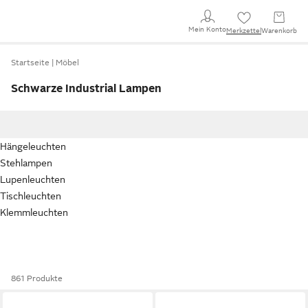
Mein Konto
Merkzettel
Warenkorb
Startseite
Möbel
Schwarze Industrial Lampen
Hängeleuchten
Stehlampen
Lupenleuchten
Tischleuchten
Klemmleuchten
861 Produkte