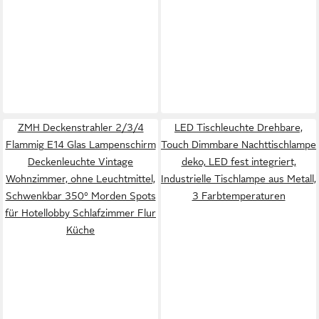
ZMH Deckenstrahler 2/3/4
LED Tischleuchte Drehbare,
Flammig E14 Glas Lampenschirm
Touch Dimmbare Nachttischlampe
Deckenleuchte Vintage
deko, LED fest integriert,
Wohnzimmer, ohne Leuchtmittel,
Industrielle Tischlampe aus Metall,
Schwenkbar 350° Morden Spots
3 Farbtemperaturen
für Hotellobby Schlafzimmer Flur
Küche