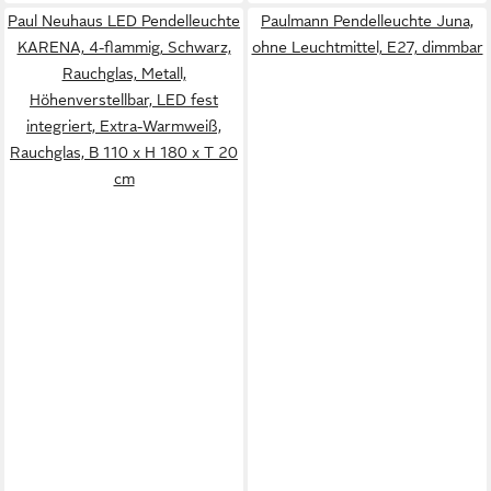
Paul Neuhaus LED Pendelleuchte
Paulmann Pendelleuchte Juna,
KARENA, 4-flammig, Schwarz,
ohne Leuchtmittel, E27, dimmbar
Rauchglas, Metall,
Höhenverstellbar, LED fest
integriert, Extra-Warmweiß,
Rauchglas, B 110 x H 180 x T 20
cm