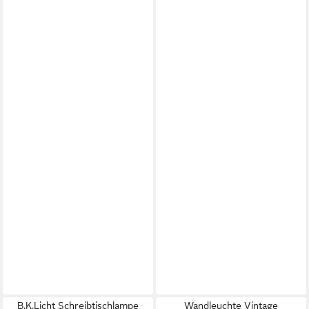
B.K.Licht Schreibtischlampe
Wandleuchte Vintage