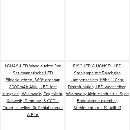
LOHAS-LED Wandleuchte 2er
FISCHER & HONSEL LED
Set magnetische LED
Stehlampe mit Rauchglas
Bilderleuchten, 360° drehbar,
Lampenschirm, Höhe 110cm,
2000mAh Akku, LED fest
Dimmfunktion, LED wechselbar,
integriert, Warmweiß, Tageslicht,
Warmweiß, klein-e Industrial Style
Kaltweiß, Dimmbar, 3 CCT +
Bodenlampe dimmbar,
Timer, kabellos für Schlafzimmer
Stehleuchte mit Metallfuß
& Flur