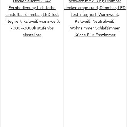
Deckenleuchte 2042
schwarz mit 2 Ring Dimmbar
Fernbedienung Lichtfarbe
deckenlampe rund, Dimmbar, LED
einstellbar dimmbar, LED fest
fest integriert, Warmweiß,
integriert, kaltweiß-warmweiß,
Kaltweiß, Neutralweiß,
7000k-3000k stufenlos
Wohnzimmer Schlafzimmer
einstellbar
Küche Flur Esszimmer