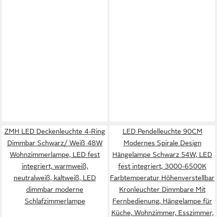
ZMH LED Deckenleuchte 4-Ring
LED Pendelleuchte 90CM
Dimmbar Schwarz/ Weiß 48W
Modernes Spirale Design
Wohnzimmerlampe, LED fest
Hängelampe Schwarz 54W, LED
integriert, warmweiß,
fest integriert, 3000-6500K
neutralweiß, kaltweiß, LED
Farbtemperatur Höhenverstellbar
dimmbar moderne
Kronleuchter Dimmbare Mit
Schlafzimmerlampe
Fernbedienung, Hängelampe für
Küche, Wohnzimmer, Esszimmer,