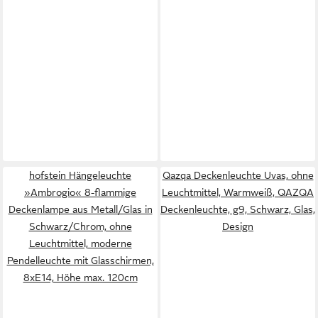
hofstein Hängeleuchte
Qazqa Deckenleuchte Uvas, ohne
»Ambrogio« 8-flammige
Leuchtmittel, Warmweiß, QAZQA
Deckenlampe aus Metall/Glas in
Deckenleuchte, g9, Schwarz, Glas,
Schwarz/Chrom, ohne
Design
Leuchtmittel, moderne
Pendelleuchte mit Glasschirmen,
8xE14, Höhe max. 120cm