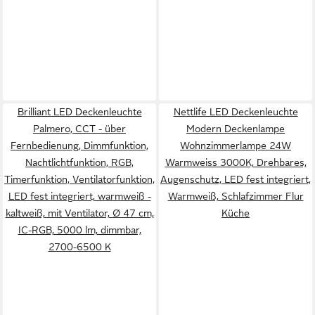
Brilliant LED Deckenleuchte
Nettlife LED Deckenleuchte
Palmero, CCT - über
Modern Deckenlampe
Fernbedienung, Dimmfunktion,
Wohnzimmerlampe 24W
Nachtlichtfunktion, RGB,
Warmweiss 3000K, Drehbares,
Timerfunktion, Ventilatorfunktion,
Augenschutz, LED fest integriert,
LED fest integriert, warmweiß -
Warmweiß, Schlafzimmer Flur
kaltweiß, mit Ventilator, Ø 47 cm,
Küche
IC-RGB, 5000 lm, dimmbar,
2700-6500 K