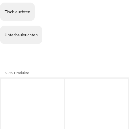
Tischleuchten
Unterbauleuchten
5.279 Produkte