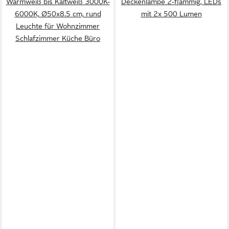
Warmweiß bis Kaltweiß 3000K-
Deckenlampe 2-flammig, LEDs
6000K, Ø50x8.5 cm, rund
mit 2x 500 Lumen
Leuchte für Wohnzimmer
Schlafzimmer Küche Büro