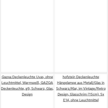
Qazqa Deckenleuchte Uvas, ohne
hofstein Deckenleuchte
Leuchtmittel, Warmweiß, QAZQA
Hängelampe aus Metall/Glas in
Deckenleuchte, g9, Schwarz, Glas,
Schwarz/Klar, im Vintage/Retro
Design
Design, Glasschrim (15cm), 5x
E14, ohne Leuchtmittel