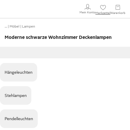
Mein Konto
Merkzettel
Warenkorb
…
Möbel
Lampen
Moderne schwarze Wohnzimmer Deckenlampen
Hängeleuchten
Stehlampen
Pendelleuchten