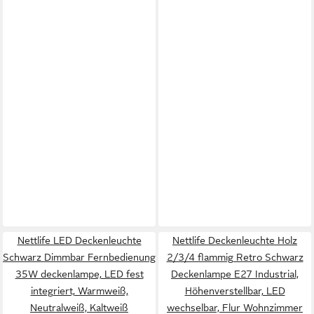
Nettlife LED Deckenleuchte
Nettlife Deckenleuchte Holz
Schwarz Dimmbar Fernbedienung
2/3/4 flammig Retro Schwarz
35W deckenlampe, LED fest
Deckenlampe E27 Industrial,
integriert, Warmweiß,
Höhenverstellbar, LED
Neutralweiß, Kaltweiß
wechselbar, Flur Wohnzimmer