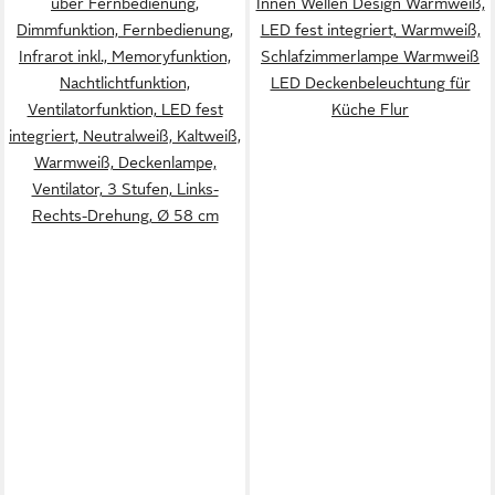
über Fernbedienung,
Innen Wellen Design Warmweiß,
Dimmfunktion, Fernbedienung,
LED fest integriert, Warmweiß,
Infrarot inkl., Memoryfunktion,
Schlafzimmerlampe Warmweiß
Nachtlichtfunktion,
LED Deckenbeleuchtung für
Ventilatorfunktion, LED fest
Küche Flur
integriert, Neutralweiß, Kaltweiß,
Warmweiß, Deckenlampe,
Ventilator, 3 Stufen, Links-
Rechts-Drehung, Ø 58 cm