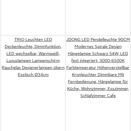
TRIO Leuchten LED
JDONG LED Pendelleuchte 90CM
Deckenleuchte, Dimmfunktion,
Modernes Spirale Design
LED wechselbar, Warmweiß,
Hängelampe Schwarz 54W, LED
Luxuslampen Lampenschirm
fest integriert, 3000-6500K
Rauchglas Designerlampen übern
Farbtemperatur Höhenverstellbar
Esstisch Ø34cm
Kronleuchter Dimmbare Mit
Fernbedienung, Hängelampe für
Küche, Wohnzimmer, Esszimmer,
Schlafzimmer Cafe