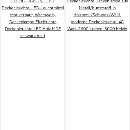
GLOBO LIGHTING LED
Deckenleuchte Deckenlampe aus
Deckenleuchte, LED-Leuchtmittel
Metall/Kunststoff in
fest verbaut, Warmweiß,
Holzoptik/Schwarz/Weiß,
Deckenlampe Flurleuchte
moderne Deckenleuchte, 40
Deckenleuchte LED Holz MDF
Watt, 2600 Lumen, 3000 Kelvin
schwarz matt