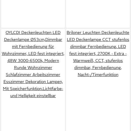
OYLCDI Deckenleuchten LED
Briloner Leuchten Deckenleuchte
Deckenlampe Ø53cm,Dimmbar
LED Deckenlampe CCT stufenlos
mit Fernbedienung für
dimmbar Fernbedienung, LED
Wohnzimmer, LED fest integriert,
fest integriert, 2700K - Extra -
48W 3000-6500k, Modern
Warmweiß, CCT, stufenlos
Runde Wohnzimmer
dimmbar, Fernbedienung,
Schlafzimmer Arbeitszimmer
Nacht-/Timerfunktion
Esszimmer Dekoration Lampen,
Mit Speicherfunktion.Lichtfarbe-
und Helligkeit einstellbar