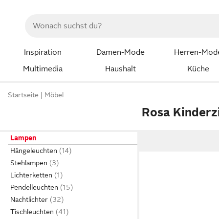
Inspiration
Damen-Mode
Herren-Mod
Multimedia
Haushalt
Küche
Startseite
Möbel
Rosa Kinder
Lampen
Hängeleuchten
Stehlampen
Lichterketten
Pendelleuchten
Nachtlichter
Tischleuchten