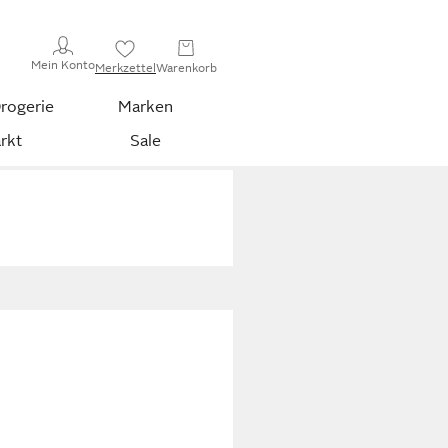
Mein Konto
Merkzettel
Warenkorb
rogerie
Marken
rkt
Sale