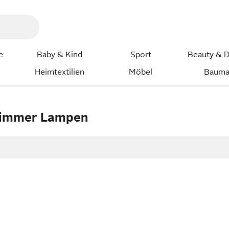
e
Baby & Kind
Sport
Beauty & D
Heimtextilien
Möbel
Bauma
zimmer Lampen