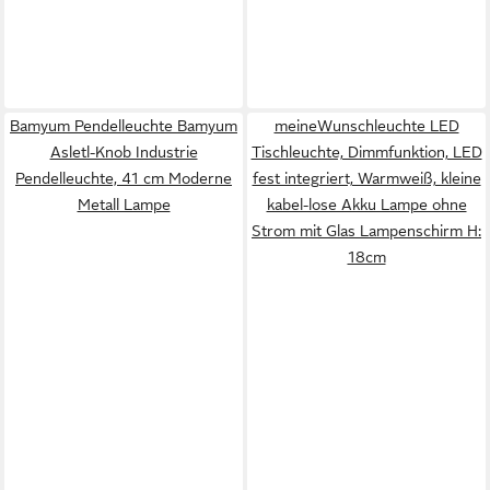
Bamyum Pendelleuchte Bamyum
meineWunschleuchte LED
Asletl-Knob Industrie
Tischleuchte, Dimmfunktion, LED
Pendelleuchte, 41 cm Moderne
fest integriert, Warmweiß, kleine
Metall Lampe
kabel-lose Akku Lampe ohne
Strom mit Glas Lampenschirm H:
18cm