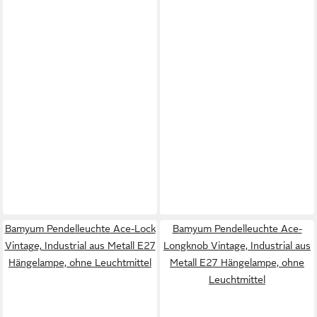
Bamyum Pendelleuchte Ace-Lock
Bamyum Pendelleuchte Ace-
Vintage, Industrial aus Metall E27
Longknob Vintage, Industrial aus
Hängelampe, ohne Leuchtmittel
Metall E27 Hängelampe, ohne
Leuchtmittel