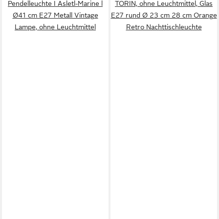
Pendelleuchte I Asletl-Marine l
TORIN, ohne Leuchtmittel, Glas
Ø41 cm E27 Metall Vintage
E27 rund Ø 23 cm 28 cm Orange
Lampe, ohne Leuchtmittel
Retro Nachttischleuchte