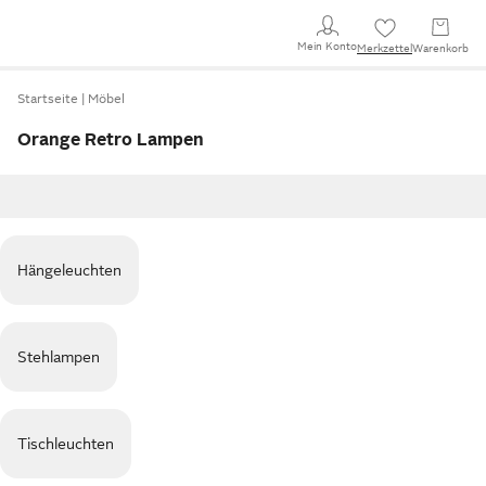
Mein Konto
Merkzettel
Warenkorb
Startseite
Möbel
Orange Retro Lampen
Hängeleuchten
Stehlampen
Tischleuchten