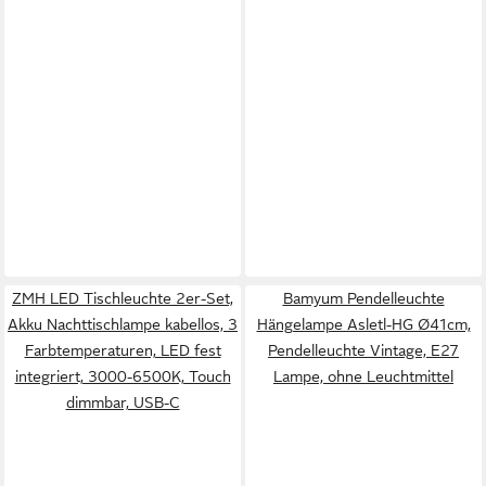
ZMH LED Tischleuchte 2er-Set,
Bamyum Pendelleuchte
Akku Nachttischlampe kabellos, 3
Hängelampe Asletl-HG Ø41cm,
Farbtemperaturen, LED fest
Pendelleuchte Vintage, E27
integriert, 3000-6500K, Touch
Lampe, ohne Leuchtmittel
dimmbar, USB-C