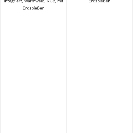
integriert, Warmweiß, RGB, mit
Erdspießen
Erdspießen