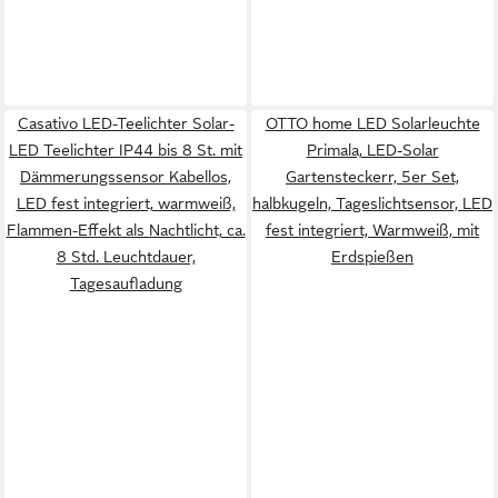
Casativo LED-Teelichter Solar-
OTTO home LED Solarleuchte
LED Teelichter IP44 bis 8 St. mit
Primala, LED-Solar
Dämmerungssensor Kabellos,
Gartensteckerr, 5er Set,
LED fest integriert, warmweiß,
halbkugeln, Tageslichtsensor, LED
Flammen-Effekt als Nachtlicht, ca.
fest integriert, Warmweiß, mit
8 Std. Leuchtdauer,
Erdspießen
Tagesaufladung