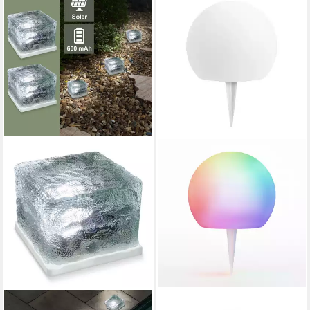
EAXUS
OTTO HOME