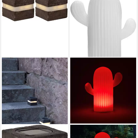
STAR TRADING
OTTO HOME
LED Solarleuchte Solar-
LED Solarleuchte Eellin, LED-