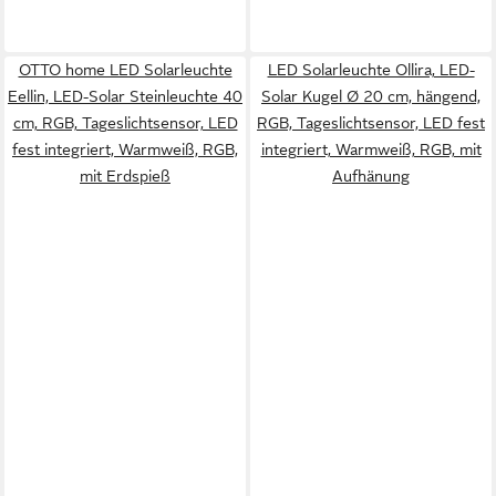
OTTO home LED Solarleuchte
LED Solarleuchte Ollira, LED-
Eellin, LED-Solar Steinleuchte 40
Solar Kugel Ø 20 cm, hängend,
cm, RGB, Tageslichtsensor, LED
RGB, Tageslichtsensor, LED fest
fest integriert, Warmweiß, RGB,
integriert, Warmweiß, RGB, mit
mit Erdspieß
Aufhänung