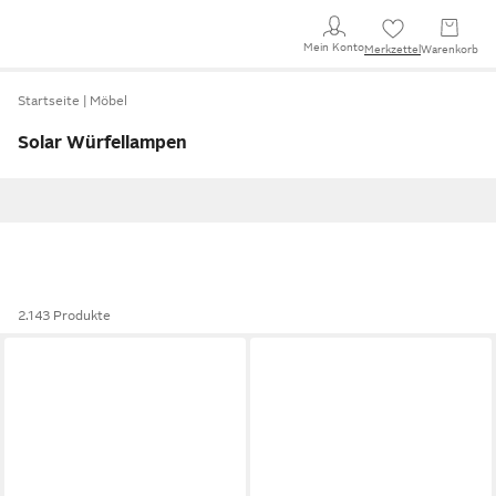
Mein Konto
Merkzettel
Warenkorb
Startseite
Möbel
Solar Würfellampen
2.143 Produkte