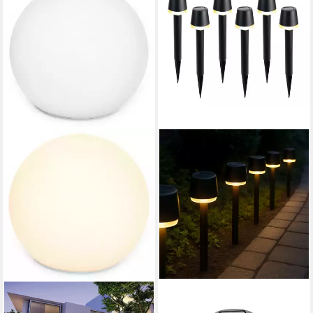
OTTO HOME
OTTO HOME
LED Solarleuchte Ollira, LED-
LED Solarleuchte Ilian, LED-