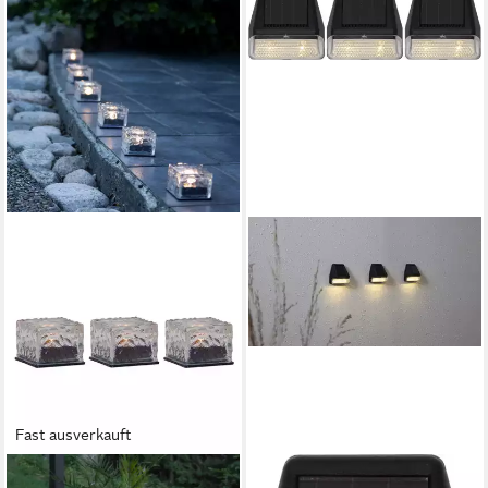
Fast ausverkauft
STAR TRADING
STAR TRADING