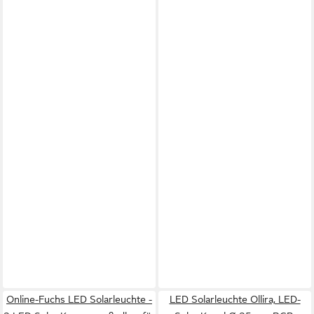
Online-Fuchs LED Solarleuchte -
LED Solarleuchte Ollira, LED-