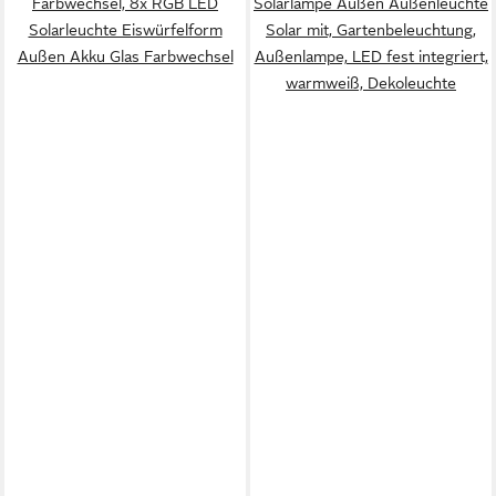
Farbwechsel, 8x RGB LED
Solarlampe Außen Außenleuchte
Solarleuchte Eiswürfelform
Solar mit, Gartenbeleuchtung,
Außen Akku Glas Farbwechsel
Außenlampe, LED fest integriert,
warmweiß, Dekoleuchte