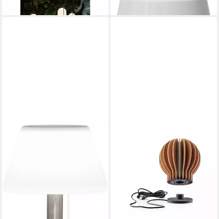
in 3-4 Werktagen bei dir
in 9-11 Werktagen bei dir