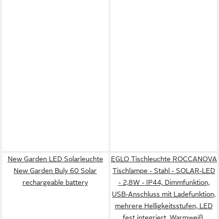
New Garden LED Solarleuchte
EGLO Tischleuchte ROCCANOVA
New Garden Buly 60 Solar
Tischlampe - Stahl - SOLAR-LED
rechargeable battery
- 2,8W - IP44, Dimmfunktion,
USB-Anschluss mit Ladefunktion,
mehrere Helligkeitsstufen, LED
fest integriert, Warmweiß,