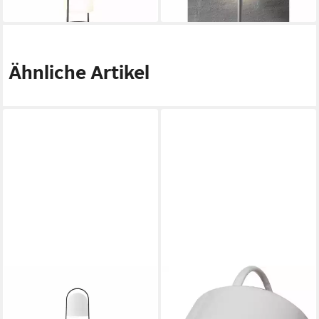
in 3-4 Werktagen bei dir
Ähnliche Artikel