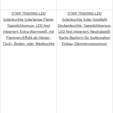
STAR TRADING LED
STAR TRADING LED
Solarleuchte Solarlampe Flame,
Solarleuchte Solar-Spotlight
Tageslichtsensor, LED fest
Deckenleuchte, Tageslichtsensor,
integriert, Extra-Warmweiß, mit
LED fest integriert, Neutralweiß,
Flammen-Effekt als Hänge-,
flache Bauform für bodennahen
Tisch-, Boden- oder Wegleuchte
Einbau, Dämmerungssensor