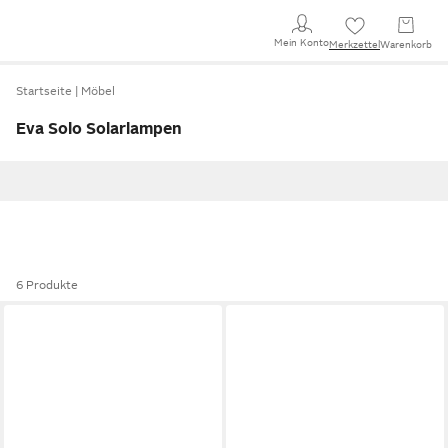
Mein Konto
Merkzettel
Warenkorb
Startseite
Möbel
Eva Solo Solarlampen
6 Produkte