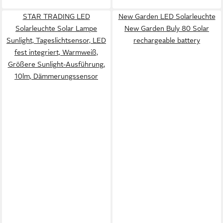
STAR TRADING LED
New Garden LED Solarleuchte
Solarleuchte Solar Lampe
New Garden Buly 80 Solar
Sunlight, Tageslichtsensor, LED
rechargeable battery
fest integriert, Warmweiß,
Größere Sunlight-Ausführung,
10lm, Dämmerungssensor