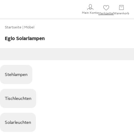
Mein Konto
Merkzettel
Warenkorb
Startseite
Möbel
Eglo Solarlampen
Stehlampen
Tischleuchten
Solarleuchten