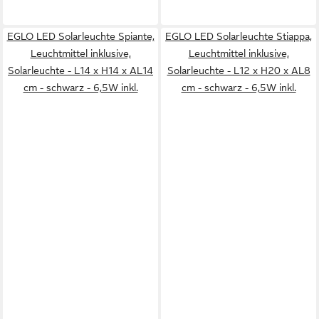
EGLO LED Solarleuchte Spiante,
EGLO LED Solarleuchte Stiappa,
Leuchtmittel inklusive,
Leuchtmittel inklusive,
Solarleuchte - L14 x H14 x AL14
Solarleuchte - L12 x H20 x AL8
cm - schwarz - 6,5W inkl.
cm - schwarz - 6,5W inkl.