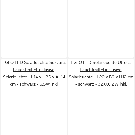
EGLO LED Solarleuchte Suzzara,
EGLO LED Solarleuchte Utrera,
Leuchtmittel inklusive,
Leuchtmittel inklusive,
Solarleuchte - L14 x H25 x AL14
Solarleuchte - L20 x B9 x H12 cm
cm - schwarz - 6,5W inkl.
- schwarz - 32X0,12W inkl.