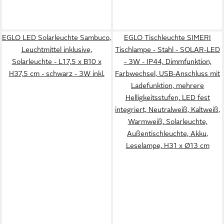
EGLO LED Solarleuchte Sambuco,
EGLO Tischleuchte SIMERI
Leuchtmittel inklusive,
Tischlampe - Stahl - SOLAR-LED
Solarleuchte - L17,5 x B10 x
- 3W - IP44, Dimmfunktion,
H37,5 cm - schwarz - 3W inkl.
Farbwechsel, USB-Anschluss mit
Ladefunktion, mehrere
Helligkeitsstufen, LED fest
integriert, Neutralweiß, Kaltweiß,
Warmweiß, Solarleuchte,
Außentischleuchte, Akku,
Leselampe, H31 x Ø13 cm