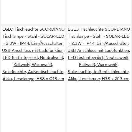
EGLO Tischleuchte SCORDIANO
EGLO Tischleuchte SCORDIANO
Tischlampe - Stahl - SOLAR-LED
Tischlampe - Stahl - SOLAR-LED
- 2,3W - IP44, Ein-/Ausschalter,
- 2,3W - IP44, Ein-/Ausschalter,
USB-Anschluss mit Ladefunktion,
USB-Anschluss mit Ladefunktion,
LED fest integriert, Neutralweiß,
LED fest integriert, Neutralweiß,
Kaltweiß, Warmweiß,
Kaltweiß, Warmweiß,
Solarleuchte, Außentischleuchte,
Solarleuchte, Außentischleuchte,
Akku, Leselampe, H38 x Ø13 cm
Akku, Leselampe, H38 x Ø13 cm