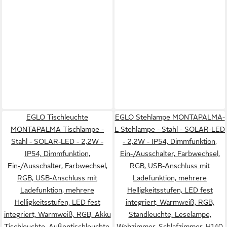
EGLO Tischleuchte
EGLO Stehlampe MONTAPALMA-
MONTAPALMA Tischlampe -
L Stehlampe - Stahl - SOLAR-LED
Stahl - SOLAR-LED - 2,2W -
- 2,2W - IP54, Dimmfunktion,
IP54, Dimmfunktion,
Ein-/Ausschalter, Farbwechsel,
Ein-/Ausschalter, Farbwechsel,
RGB, USB-Anschluss mit
RGB, USB-Anschluss mit
Ladefunktion, mehrere
Ladefunktion, mehrere
Helligkeitsstufen, LED fest
Helligkeitsstufen, LED fest
integriert, Warmweiß, RGB,
integriert, Warmweiß, RGB, Akku
Standleuchte, Leselampe,
Tischleuchte, Außentischleuchte,
Wohzimmer, Schlafzimmer, H140