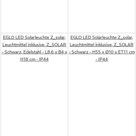
EGLO LED Solarleuchte Z_solar,
EGLO LED Solarleuchte Z_solar,
Leuchtmittel inklusive, Z_SOLAR
Leuchtmittel inklusive, Z_SOLAR
- Schwarz, Edelstahl - L8,6 x B4 x
- Schwarz - H55 x Ø10 x ET11 cm
H18 cm - IP44
- IP44