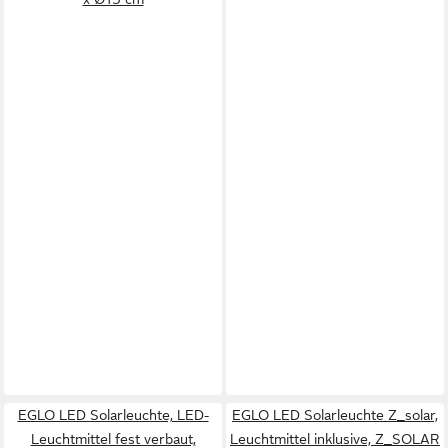
EGLO LED Solarleuchte, LED-
EGLO LED Solarleuchte Z_solar,
Leuchtmittel fest verbaut,
Leuchtmittel inklusive, Z_SOLAR