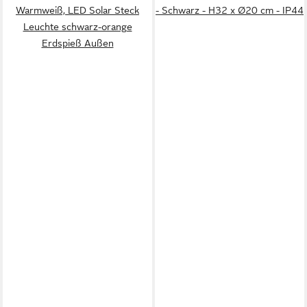
Warmweiß, LED Solar Steck
- Schwarz - H32 x Ø20 cm - IP44
Leuchte schwarz-orange
Erdspieß Außen