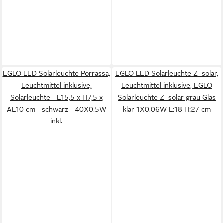
EGLO LED Solarleuchte Porrassa,
EGLO LED Solarleuchte Z_solar,
Leuchtmittel inklusive,
Leuchtmittel inklusive, EGLO
Solarleuchte - L15,5 x H7,5 x
Solarleuchte Z_solar grau Glas
AL10 cm - schwarz - 40X0,5W
klar 1X0,06W L:18 H:27 cm
inkl.