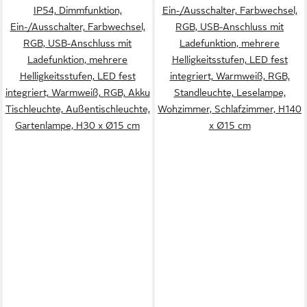
IP54, Dimmfunktion,
Ein-/Ausschalter, Farbwechsel,
Ein-/Ausschalter, Farbwechsel,
RGB, USB-Anschluss mit
RGB, USB-Anschluss mit
Ladefunktion, mehrere
Ladefunktion, mehrere
Helligkeitsstufen, LED fest
Helligkeitsstufen, LED fest
integriert, Warmweiß, RGB,
integriert, Warmweiß, RGB, Akku
Standleuchte, Leselampe,
Tischleuchte, Außentischleuchte,
Wohzimmer, Schlafzimmer, H140
Gartenlampe, H30 x Ø15 cm
x Ø15 cm