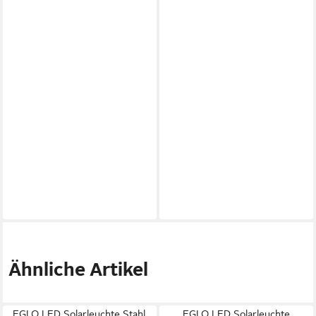
Ähnliche Artikel
EGLO LED Solarleuchte Stahl,
EGLO LED Solarleuchte