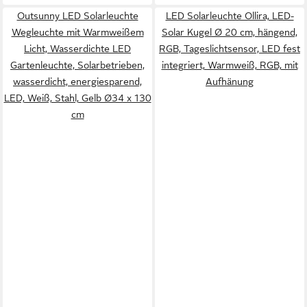
Outsunny LED Solarleuchte
LED Solarleuchte Ollira, LED-
Wegleuchte mit Warmweißem
Solar Kugel Ø 20 cm, hängend,
Licht, Wasserdichte LED
RGB, Tageslichtsensor, LED fest
Gartenleuchte, Solarbetrieben,
integriert, Warmweiß, RGB, mit
wasserdicht, energiesparend,
Aufhänung
LED, Weiß, Stahl, Gelb Ø34 x 130
cm