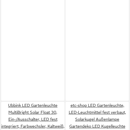
Ubbink LED Gartenleuchte
etc-shop LED Gartenleuchte,
MultiBright Solar Float 30,
LED-Leuchtmittel fest verbaut,
Ein-/Ausschalter, LED fest
Solarkugel Außenlampe
integriert, Farbwechsler, Kaltweiß,
Gartendeko LED Kugelleuchte