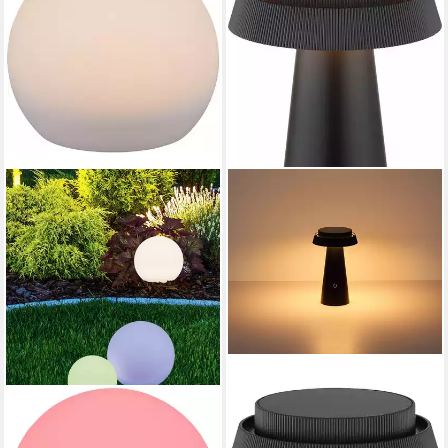
REALITY LEUCHTEN
OTTO HOME
LED Solarleuchte MELO,
LED Solarleuchte Tirria