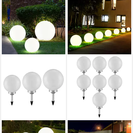
EXPO BÖRSE
ETC-SHOP
LED Gartenleuchte, LED-
LED Solarleuchte, LED-