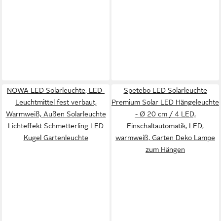
NOWA LED Solarleuchte, LED-
Spetebo LED Solarleuchte
Leuchtmittel fest verbaut,
Premium Solar LED Hängeleuchte
Warmweiß, Außen Solarleuchte
- Ø 20 cm / 4 LED,
Lichteffekt Schmetterling LED
Einschaltautomatik, LED,
Kugel Gartenleuchte
warmweiß, Garten Deko Lampe
zum Hängen