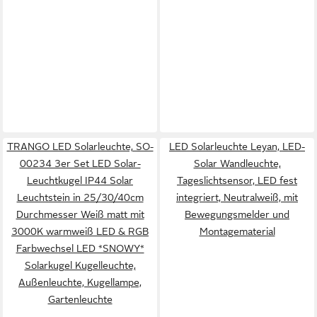
TRANGO LED Solarleuchte, SO-
LED Solarleuchte Leyan, LED-
00234 3er Set LED Solar-
Solar Wandleuchte,
Leuchtkugel IP44 Solar
Tageslichtsensor, LED fest
Leuchtstein in 25/30/40cm
integriert, Neutralweiß, mit
Durchmesser Weiß matt mit
Bewegungsmelder und
3000K warmweiß LED & RGB
Montagematerial
Farbwechsel LED *SNOWY*
Solarkugel Kugelleuchte,
Außenleuchte, Kugellampe,
Gartenleuchte