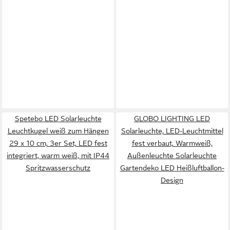
Spetebo LED Solarleuchte
GLOBO LIGHTING LED
Leuchtkugel weiß zum Hängen
Solarleuchte, LED-Leuchtmittel
29 x 10 cm, 3er Set, LED fest
fest verbaut, Warmweiß,
integriert, warm weiß, mit IP44
Außenleuchte Solarleuchte
Spritzwasserschutz
Gartendeko LED Heißluftballon-
Design