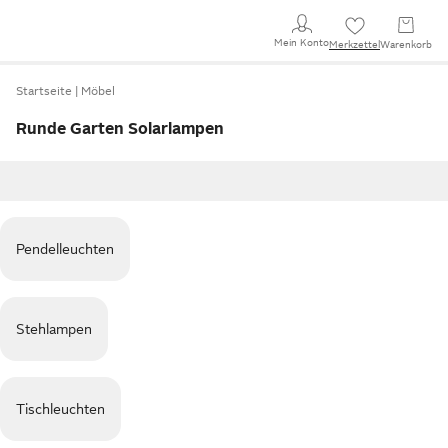
Mein Konto
Merkzettel
Warenkorb
Startseite
Möbel
Runde Garten Solarlampen
Pendelleuchten
Stehlampen
Tischleuchten