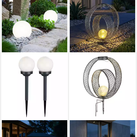
ETC-SHOP
GLOBO LIGHTING
LED Gartenleuchte, LED-
LED Solarleuchte, LED-