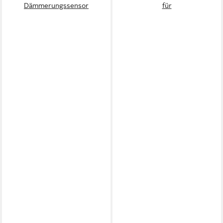
Dämmerungssensor
für