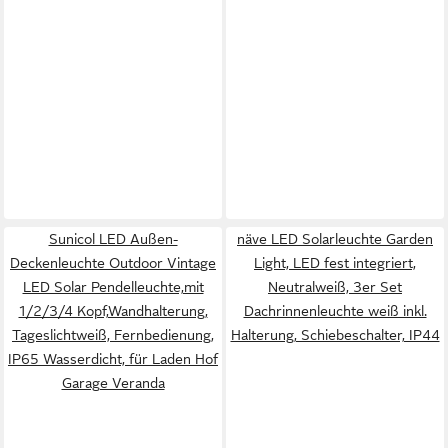
Sunicol LED Außen-
näve LED Solarleuchte Garden
Deckenleuchte Outdoor Vintage
Light, LED fest integriert,
LED Solar Pendelleuchte,mit
Neutralweiß, 3er Set
1/2/3/4 Kopf,Wandhalterung,
Dachrinnenleuchte weiß inkl.
Tageslichtweiß, Fernbedienung,
Halterung, Schiebeschalter, IP44
IP65 Wasserdicht, für Laden Hof
Garage Veranda