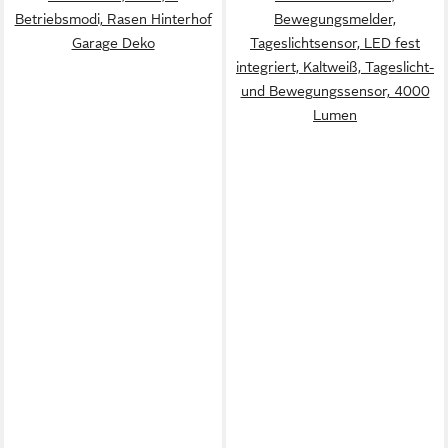
Betriebsmodi, Rasen Hinterhof
Bewegungsmelder,
Garage Deko
Tageslichtsensor, LED fest
integriert, Kaltweiß, Tageslicht-
und Bewegungssensor, 4000
Lumen