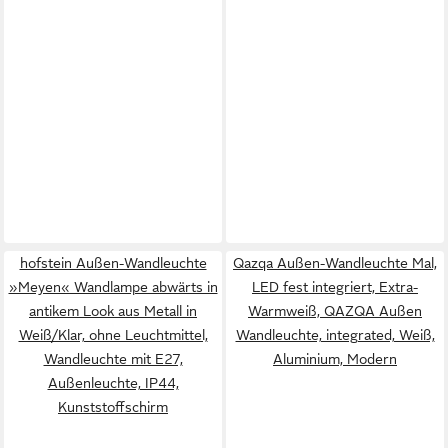
hofstein Außen-Wandleuchte
Qazqa Außen-Wandleuchte Mal,
»Meyen« Wandlampe abwärts in
LED fest integriert, Extra-
antikem Look aus Metall in
Warmweiß, QAZQA Außen
Weiß/Klar, ohne Leuchtmittel,
Wand­leuchte, integrated, Weiß,
Wandleuchte mit E27,
Aluminium, Modern
Außenleuchte, IP44,
Kunststoffschirm