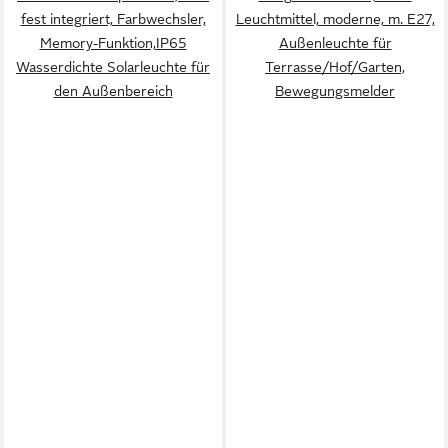
fest integriert, Farbwechsler,
Leuchtmittel, moderne, m. E27,
Memory-Funktion,IP65
Außenleuchte für
Wasserdichte Solarleuchte für
Terrasse/Hof/Garten,
den Außenbereich
Bewegungsmelder