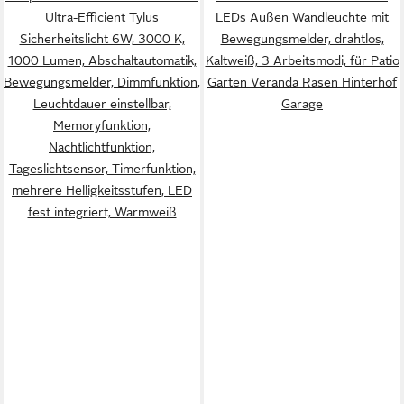
Ultra-Efficient Tylus
LEDs Außen Wandleuchte mit
Sicherheitslicht 6W, 3000 K,
Bewegungsmelder, drahtlos,
1000 Lumen, Abschaltautomatik,
Kaltweiß, 3 Arbeitsmodi, für Patio
Bewegungsmelder, Dimmfunktion,
Garten Veranda Rasen Hinterhof
Leuchtdauer einstellbar,
Garage
Memoryfunktion,
Nachtlichtfunktion,
Tageslichtsensor, Timerfunktion,
mehrere Helligkeitsstufen, LED
fest integriert, Warmweiß