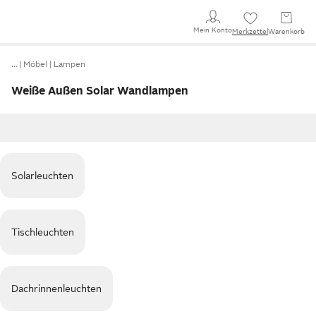
Mein Konto
Merkzettel
Warenkorb
…
Möbel
Lampen
Weiße Außen Solar Wandlampen
Solarleuchten
Tischleuchten
Dachrinnenleuchten