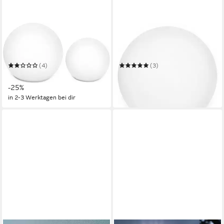
OTTO HOME
OTTO HOME
LED Solarleuchte Ollira, LED-
LED Solarleuchte Ollira, LED-
Solar Kugelleuchten Ø 30 cm
Solar Kugelleuchte Ø 40 cm
+ Ø 40 cm
(4)
(3)
108,99 €
63,99 €
UVP
144,99 €
UVP
89,99 €
-25%
-29%
in 2-3 Werktagen bei dir
in 2-3 Werktagen bei dir