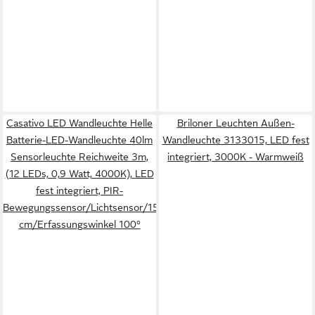
Casativo LED Wandleuchte Helle
Briloner Leuchten Außen-
Batterie-LED-Wandleuchte 40lm
Wandleuchte 3133015, LED fest
Sensorleuchte Reichweite 3m,
integriert, 3000K - Warmweiß
(12 LEDs, 0,9 Watt, 4000K), LED
fest integriert, PIR-
Bewegungssensor/Lichtsensor/15x11x4
cm/Erfassungswinkel 100°