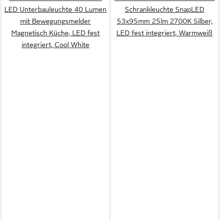
LED Unterbauleuchte 40 Lumen
Schrankleuchte SnapLED
mit Bewegungsmelder
53x95mm 25lm 2700K Silber,
Magnetisch Küche, LED fest
LED fest integriert, Warmweiß
integriert, Cool White