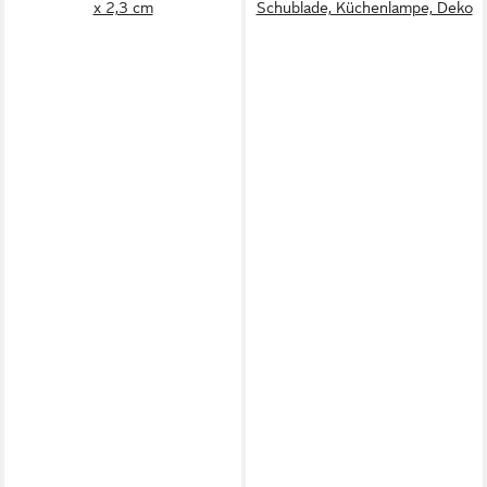
x 2,3 cm
Schublade, Küchenlampe, Deko