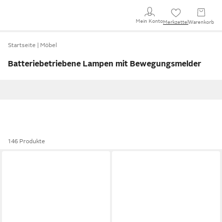
Mein Konto
Merkzettel
Warenkorb
Startseite
Möbel
Batteriebetriebene Lampen mit Bewegungsmelder
146 Produkte