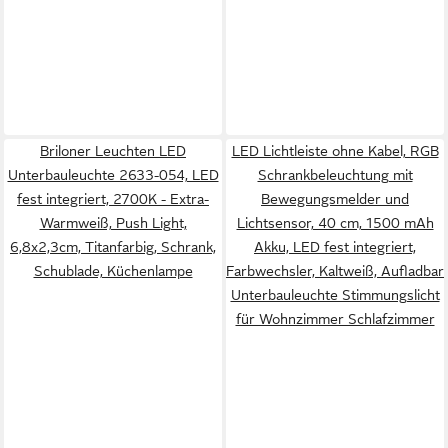
Briloner Leuchten LED
LED Lichtleiste ohne Kabel, RGB
Unterbauleuchte 2633-054, LED
Schrankbeleuchtung mit
fest integriert, 2700K - Extra-
Bewegungsmelder und
Warmweiß, Push Light,
Lichtsensor, 40 cm, 1500 mAh
6,8x2,3cm, Titanfarbig, Schrank,
Akku, LED fest integriert,
Schublade, Küchenlampe
Farbwechsler, Kaltweiß, Aufladbar
Unterbauleuchte Stimmungslicht
für Wohnzimmer Schlafzimmer