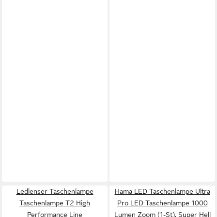
Ledlenser Taschenlampe
Hama LED Taschenlampe Ultra
Taschenlampe T2 High
Pro LED Taschenlampe 1000
Performance Line
Lumen Zoom (1-St), Super Hell