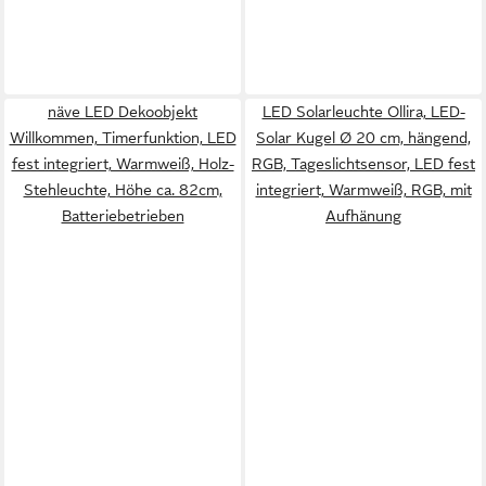
näve LED Dekoobjekt
LED Solarleuchte Ollira, LED-
Willkommen, Timerfunktion, LED
Solar Kugel Ø 20 cm, hängend,
fest integriert, Warmweiß, Holz-
RGB, Tageslichtsensor, LED fest
Stehleuchte, Höhe ca. 82cm,
integriert, Warmweiß, RGB, mit
Batteriebetrieben
Aufhänung