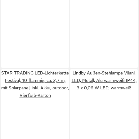
STAR TRADING LED-Lichterkette
Lindby Außen-Stehlampe Vilani,
Festival, 10-flammig, ca. 2,7 m,
LED, Metall, Alu warmweiß IP44,
mit Solarpanel, inkl. Akku, outdoor,
3 x 0,06 W LED, warmweiß
Vierfarb-Karton