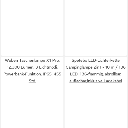
Wuben Taschenlampe X1 Pro,
Spetebo LED-Lichterkette
12.300 Lumen, 3 Lichtmodi,
Campinglampe 2in1 - 10 m / 136
Powerbank-Funktion, IP65, 455
LED, 136-flammig, abrollbar,
Std.
aufladbar,inklusive Ladekabel