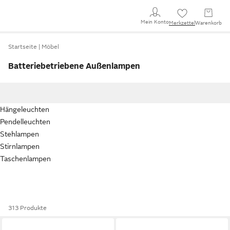
Mein Konto
Merkzettel
Warenkorb
Startseite
Möbel
Batteriebetriebene Außenlampen
Hängeleuchten
Pendelleuchten
Stehlampen
Stirnlampen
Taschenlampen
313 Produkte