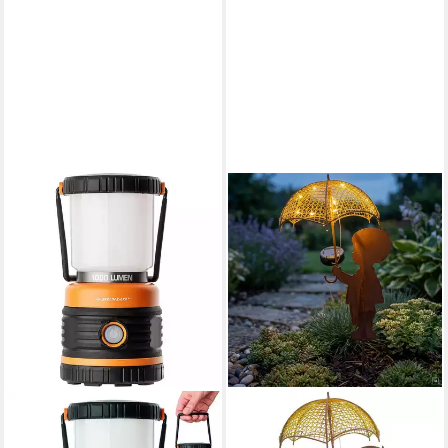
ABC HOME
LED Gartenleuchte Mädchen,