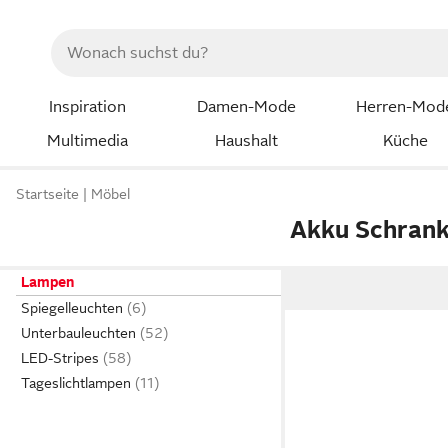
Inspiration
Damen-Mode
Herren-Mod
Multimedia
Haushalt
Küche
Startseite
Möbel
Akku Schran
Lampen
Spiegelleuchten
Unterbauleuchten
LED-Stripes
Tageslichtlampen