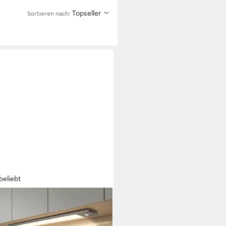
Topseller
Sortieren nach:
beliebt
SUN
Unterbauleuchte
ankbeleuchtung Kabellos mit