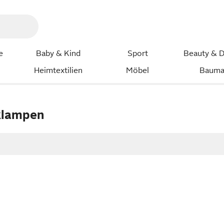
e
Baby & Kind
Sport
Beauty & D
Heimtextilien
Möbel
Bauma
klampen