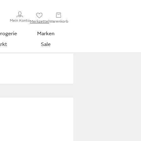
Mein Konto
Merkzettel
Warenkorb
rogerie
Marken
rkt
Sale