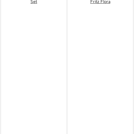
Set
Fritz Flora