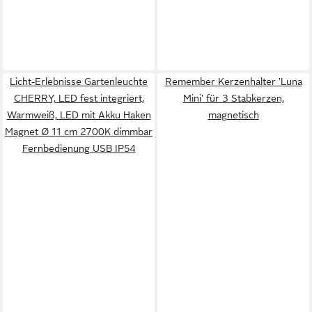
Licht-Erlebnisse Gartenleuchte
Remember Kerzenhalter 'Luna
CHERRY, LED fest integriert,
Mini' für 3 Stabkerzen,
Warmweiß, LED mit Akku Haken
magnetisch
Magnet Ø 11 cm 2700K dimmbar
Fernbedienung USB IP54