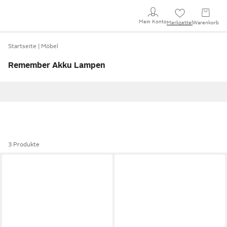
Mein Konto
Merkzettel
Warenkorb
Startseite
Möbel
Remember Akku Lampen
3 Produkte