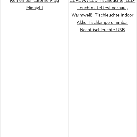
Remember Laterne Maja
CEPEWA LED Tischleuchte, LED-
Midnight
Leuchtmittel fest verbaut,
Warmweiß, Tischleuchte Indoor
Akku Tischlampe dimmbar
Nachttischleuchte USB