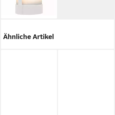
lieferbar - in 2-3 Werktagen bei dir
Ähnliche Artikel