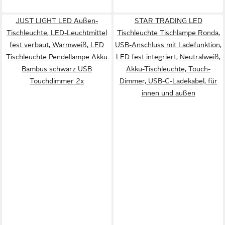
JUST LIGHT LED Außen-
STAR TRADING LED
Tischleuchte, LED-Leuchtmittel
Tischleuchte Tischlampe Ronda,
fest verbaut, Warmweiß, LED
USB-Anschluss mit Ladefunktion,
Tischleuchte Pendellampe Akku
LED fest integriert, Neutralweiß,
Bambus schwarz USB
Akku-Tischleuchte, Touch-
Touchdimmer 2x
Dimmer, USB-C-Ladekabel, für
innen und außen