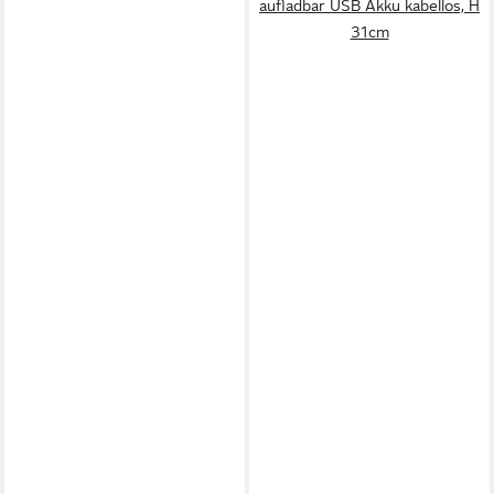
aufladbar USB Akku kabellos, H
31cm