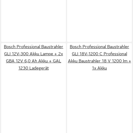
Bosch Professional Baustrahler
Bosch Professional Baustrahler
GLI 12V-300 Akku Lampe + 2x
GLI 18V-1200 C Professional
GBA 12V 6,0 Ah Akku + GAL
Akku Baustrahler 18 V 1200 lm +
1230 Ladegerät
1x Akku