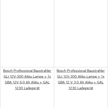
Bosch Professional Baustrahler
Bosch Professional Baustrahler
GLI 12V-300 Akku Lampe + 1x
GLI 12V-300 Akku Lampe + 1x
GBA 12V 6,0 Ah Akku + GAL
GBA 12 V 3,0 Ah Akku + GAL
1230 Ladegerät
1230 Ladegerät