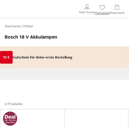
Mein Konto
Merkzettel
Warenkorb
Startseite
Möbel
Bosch 18 V Akkulampen
10 €
Gutschein für deine erste Bestellung
2 Produkte