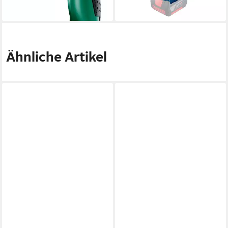
lieferbar - in 1-2 Werktagen bei dir
Ähnliche Artikel