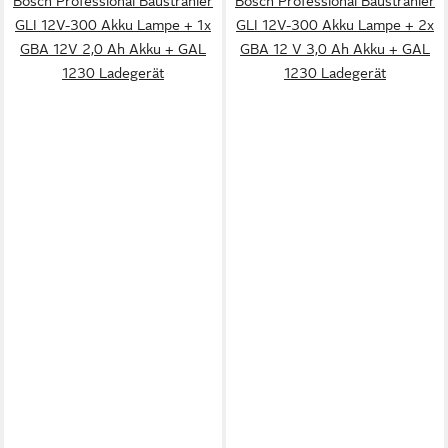
Bosch Professional Baustrahler
Bosch Professional Baustrahler
GLI 12V-300 Akku Lampe + 1x
GLI 12V-300 Akku Lampe + 2x
GBA 12V 2,0 Ah Akku + GAL
GBA 12 V 3,0 Ah Akku + GAL
1230 Ladegerät
1230 Ladegerät