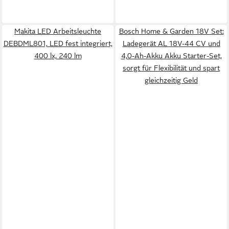
Makita LED Arbeitsleuchte
Bosch Home & Garden 18V Set:
DEBDML801, LED fest integriert,
Ladegerät AL 18V-44 CV und
400 lx, 240 lm
4,0-Ah-Akku Akku Starter-Set,
sorgt für Flexibilität und spart
gleichzeitig Geld