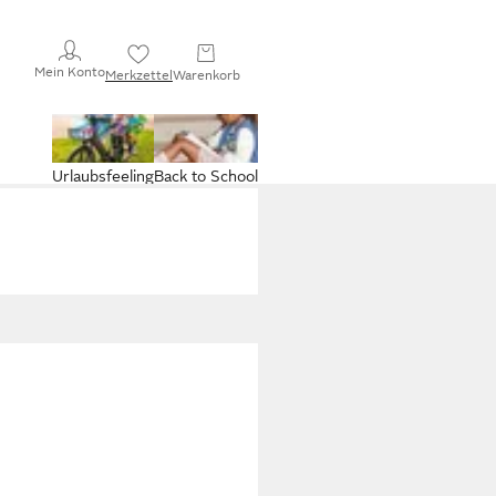
Mein Konto
Merkzettel
Warenkorb
Urlaubsfeeling
Back to School