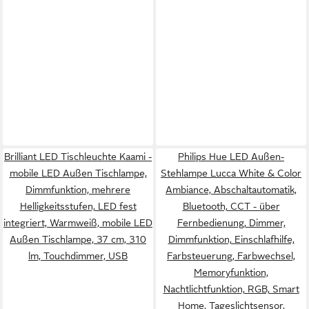
Brilliant LED Tischleuchte Kaami -
Philips Hue LED Außen-
mobile LED Außen Tischlampe,
Stehlampe Lucca White & Color
Dimmfunktion, mehrere
Ambiance, Abschaltautomatik,
Helligkeitsstufen, LED fest
Bluetooth, CCT - über
integriert, Warmweiß, mobile LED
Fernbedienung, Dimmer,
Außen Tischlampe, 37 cm, 310
Dimmfunktion, Einschlafhilfe,
lm, Touchdimmer, USB
Farbsteuerung, Farbwechsel,
Memoryfunktion,
Nachtlichtfunktion, RGB, Smart
Home, Tageslichtsensor,