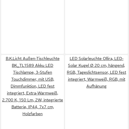
B.K.Licht Außen-Tischleuchte
LED Solarleuchte Ollira, LED-
BK_TL1589 Akku LED
Solar Kugel Ø 20 cm, hängend,
Tischlampe, 3-Stufen
RGB, Tageslichtsensor, LED fest
Touchdimmer, mit USB,
integriert, Warmweiß, RGB, mit
Dimmfunktion, LED fest
Aufhänung
integriert, Extra-Warmweiß,
2.700 K, 150 Lm, 2W, integrierte
Batterie, IP44, 7x7 cm,
Holzfarben