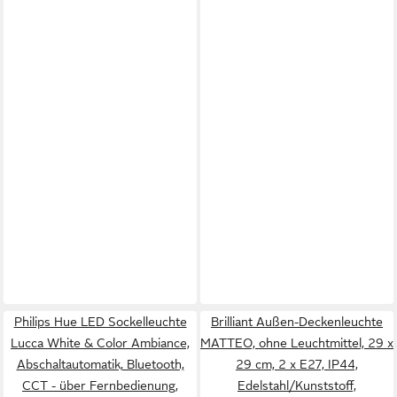
Philips Hue LED Sockelleuchte
Brilliant Außen-Deckenleuchte
Lucca White & Color Ambiance,
MATTEO, ohne Leuchtmittel, 29 x
Abschaltautomatik, Bluetooth,
29 cm, 2 x E27, IP44,
CCT - über Fernbedienung,
Edelstahl/Kunststoff,