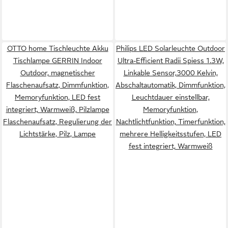
OTTO home Tischleuchte Akku
Philips LED Solarleuchte Outdoor
Tischlampe GERRIN Indoor
Ultra-Efficient Radii Spiess 1.3W,
Outdoor, magnetischer
Linkable Sensor,3000 Kelvin,
Flaschenaufsatz, Dimmfunktion,
Abschaltautomatik, Dimmfunktion,
Memoryfunktion, LED fest
Leuchtdauer einstellbar,
integriert, Warmweiß, Pilzlampe
Memoryfunktion,
Flaschenaufsatz, Regulierung der
Nachtlichtfunktion, Timerfunktion,
Lichtstärke, Pilz, Lampe
mehrere Helligkeitsstufen, LED
fest integriert, Warmweiß