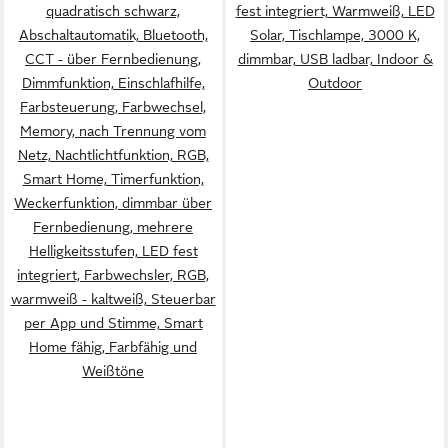
quadratisch schwarz,
fest integriert, Warmweiß, LED
Abschaltautomatik, Bluetooth,
Solar, Tischlampe, 3000 K,
CCT - über Fernbedienung,
dimmbar, USB ladbar, Indoor &
Dimmfunktion, Einschlafhilfe,
Outdoor
Farbsteuerung, Farbwechsel,
Memory, nach Trennung vom
Netz, Nachtlichtfunktion, RGB,
Smart Home, Timerfunktion,
Weckerfunktion, dimmbar über
Fernbedienung, mehrere
Helligkeitsstufen, LED fest
integriert, Farbwechsler, RGB,
warmweiß - kaltweiß, Steuerbar
per App und Stimme, Smart
Home fähig, Farbfähig und
Weißtöne