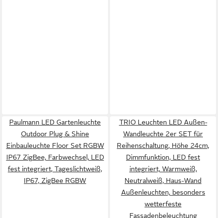
Paulmann LED Gartenleuchte
TRIO Leuchten LED Außen-
Outdoor Plug & Shine
Wandleuchte 2er SET für
Einbauleuchte Floor Set RGBW
Reihenschaltung, Höhe 24cm,
IP67 ZigBee, Farbwechsel, LED
Dimmfunktion, LED fest
fest integriert, Tageslichtweiß,
integriert, Warmweiß,
IP67, ZigBee RGBW
Neutralweiß, Haus-Wand
Außenleuchten, besonders
wetterfeste
Fassadenbeleuchtung