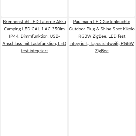
Brennenstuhl LED Laterne Akku
Paulmann LED Gartenleuchte
Camping LED CAL 1 AC 350lm
Outdoor Plug & Shine Spot Kikolo
IP44, Dimmfunktion, USB-
RGBW ZigBee, LED fest
Anschluss mit Ladefunktion, LED
integriert, Tageslichtweiß, RGBW
fest integriert
ZigBee