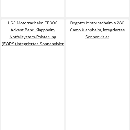
LS2 Motorradhelm FF906
Bogotto Motorradhelm V280
Advant Bend Klapphelm,
Camo Klapphelm, integriertes
Notfallsystem-Polsterung
Sonnenvisier
(EQRS),integriertes Sonnenvisier