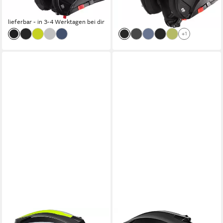
-47%
-50%
lieferbar - in 3-4 Werktagen bei dir
lieferbar - in 3-4 Werktagen bei dir
+1
RALLOX HELMETS
RALLOX HELMETS