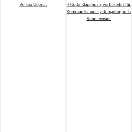
Vortex Cognac
II Code Klapphelm, vorbereitet für
Kommunikationssystem,integriert
Sonnenvisier