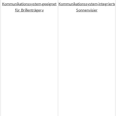
Kommunikationssystem,geeignet
Kommunikationssystem,integriert
für Brillenträger,v
Sonnenvisier