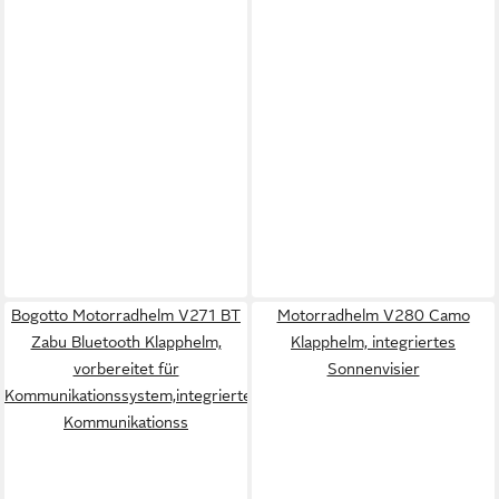
Bogotto Motorradhelm V271 BT
Motorradhelm V280 Camo
Zabu Bluetooth Klapphelm,
Klapphelm, integriertes
vorbereitet für
Sonnenvisier
Kommunikationssystem,integriertes
Kommunikationss