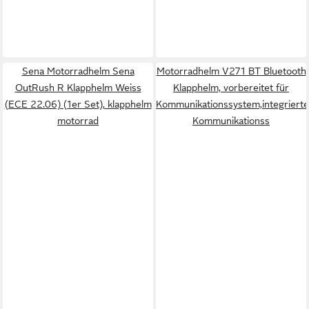
Sena Motorradhelm Sena
Motorradhelm V271 BT Bluetooth
OutRush R Klapphelm Weiss
Klapphelm, vorbereitet für
(ECE 22.06) (1er Set), klapphelm
Kommunikationssystem,integriert
motorrad
Kommunikationss