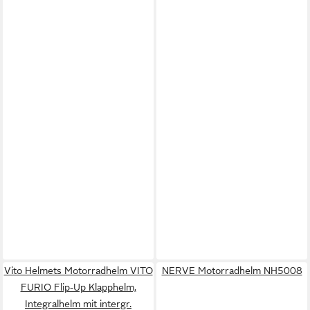
Vito Helmets Motorradhelm VITO
NERVE Motorradhelm NH5008
FURIO Flip-Up Klapphelm,
Integralhelm mit intergr.