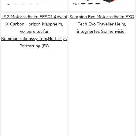
LS2 Motorradhelm FF901 Advant
Scorpion Exo Motorradhelm EXO
X Carbon Horizon Klapphelm,
Tech Evo Traveller Helm,
vorbereitet für
integriertes Sonnenvisier
Kommunikationssystem,Notfallsystem-
Polsterung (EQ