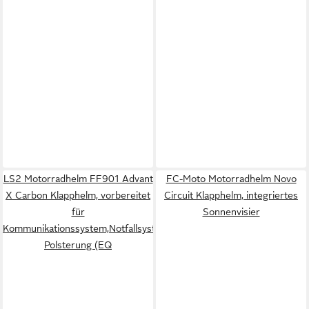
LS2 Motorradhelm FF901 Advant
FC-Moto Motorradhelm Novo
X Carbon Klapphelm, vorbereitet
Circuit Klapphelm, integriertes
für
Sonnenvisier
Kommunikationssystem,Notfallsystem-
Polsterung (EQ