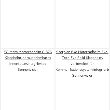
FC-Moto Motorradhelm G-376
Scorpion Exo Motorradhelm Exo-
Klapphelm, herausnehmbares
Tech Evo Solid Klapphelm,
Innenfutter,integriertes
vorbereitet für
Sonnenvisier
Kommunikationssystem,integriert
Sonnenvisier