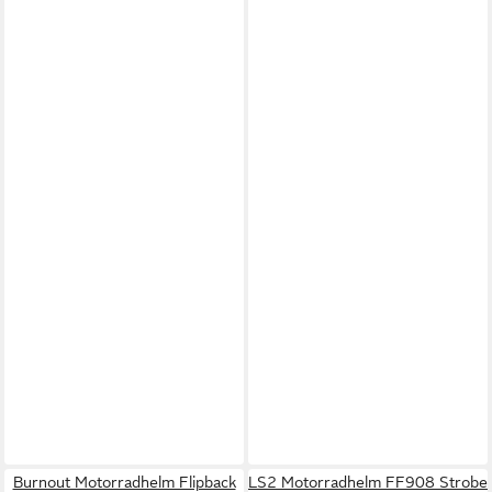
Burnout Motorradhelm Flipback
LS2 Motorradhelm FF908 Strobe