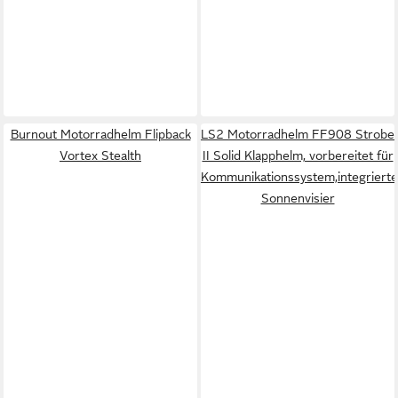
Burnout Motorradhelm Flipback
LS2 Motorradhelm FF908 Strobe
Vortex Stealth
II Solid Klapphelm, vorbereitet für
Kommunikationssystem,integriert
Sonnenvisier