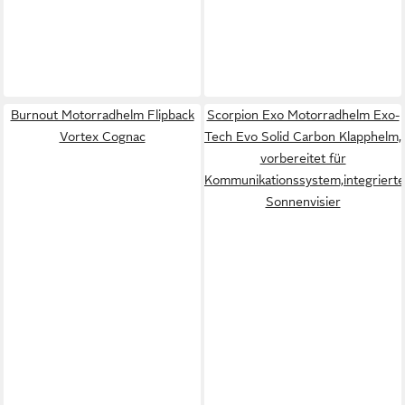
Burnout Motorradhelm Flipback
Scorpion Exo Motorradhelm Exo-
Vortex Cognac
Tech Evo Solid Carbon Klapphelm,
vorbereitet für
Kommunikationssystem,integriert
Sonnenvisier