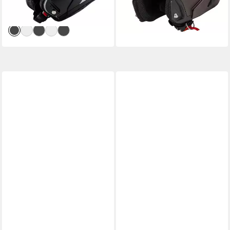
lieferbar - in 3-4 Werktagen bei dir
-41%
lieferbar - in 3-4 Werktagen bei dir