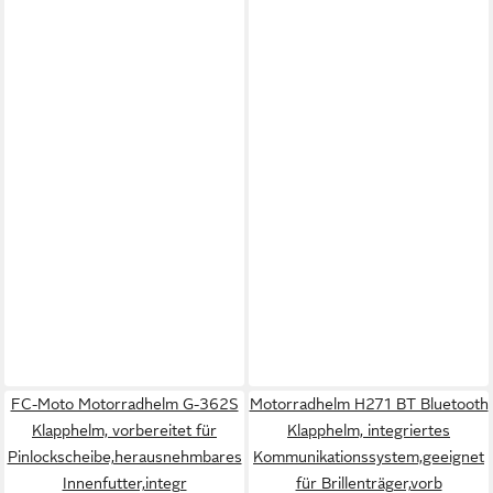
FC-Moto Motorradhelm G-362S
Motorradhelm H271 BT Bluetooth
Klapphelm, vorbereitet für
Klapphelm, integriertes
Pinlockscheibe,herausnehmbares
Kommunikationssystem,geeignet
Innenfutter,integr
für Brillenträger,vorb