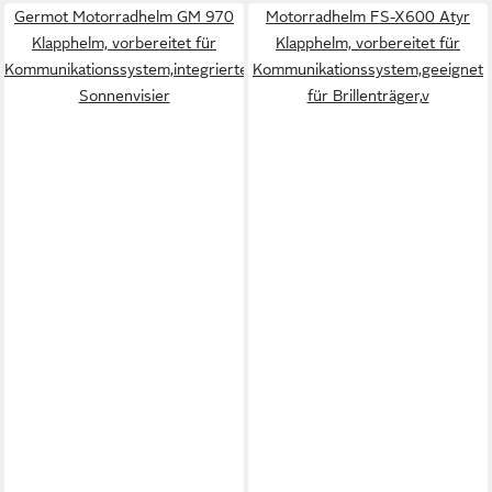
Germot Motorradhelm GM 970
Motorradhelm FS-X600 Atyr
Klapphelm, vorbereitet für
Klapphelm, vorbereitet für
Kommunikationssystem,integriertes
Kommunikationssystem,geeignet
Sonnenvisier
für Brillenträger,v