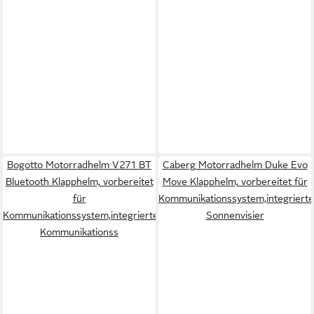
Bogotto Motorradhelm V271 BT
Caberg Motorradhelm Duke Evo
Bluetooth Klapphelm, vorbereitet
Move Klapphelm, vorbereitet für
für
Kommunikationssystem,integriert
Kommunikationssystem,integriertes
Sonnenvisier
Kommunikationss