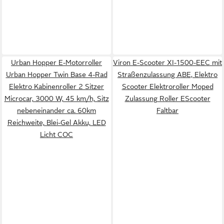
Urban Hopper E-Motorroller
Viron E-Scooter XI-1500-EEC mit
Urban Hopper Twin Base 4-Rad
Straßenzulassung ABE, Elektro
Elektro Kabinenroller 2 Sitzer
Scooter Elektroroller Moped
Microcar, 3000 W, 45 km/h, Sitz
Zulassung Roller EScooter
nebeneinander ca. 60km
Faltbar
Reichweite, Blei-Gel Akku, LED
Licht COC