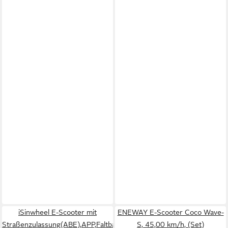
iSinwheel E-Scooter mit
ENEWAY E-Scooter Coco Wave-
Straßenzulassung(ABE),APP,Faltbar
S, 45,00 km/h, (Set)