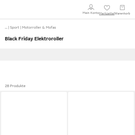
Mein Konto
Merkzettel
Warenkorb
…
Sport
Motorroller & Mofas
Black Friday Elektroroller
28 Produkte