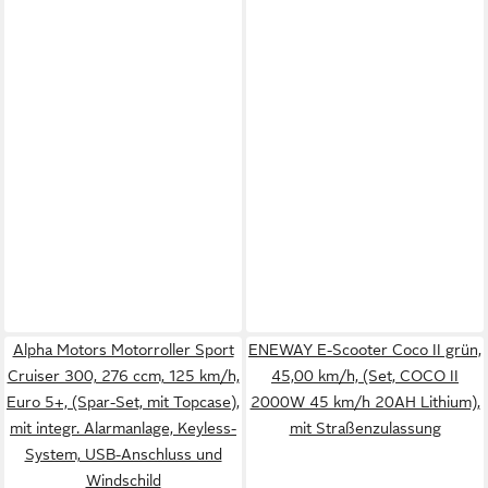
Alpha Motors Motorroller Sport
ENEWAY E-Scooter Coco II grün,
Cruiser 300, 276 ccm, 125 km/h,
45,00 km/h, (Set, COCO II
Euro 5+, (Spar-Set, mit Topcase),
2000W 45 km/h 20AH Lithium),
mit integr. Alarmanlage, Keyless-
mit Straßenzulassung
System, USB-Anschluss und
Windschild