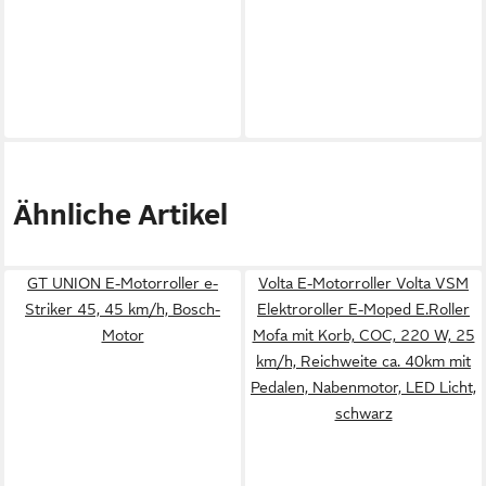
Ähnliche Artikel
GT UNION E-Motorroller e-
Volta E-Motorroller Volta VSM
Striker 45, 45 km/h, Bosch-
Elektroroller E-Moped E.Roller
Motor
Mofa mit Korb, COC, 220 W, 25
km/h, Reichweite ca. 40km mit
Pedalen, Nabenmotor, LED Licht,
schwarz