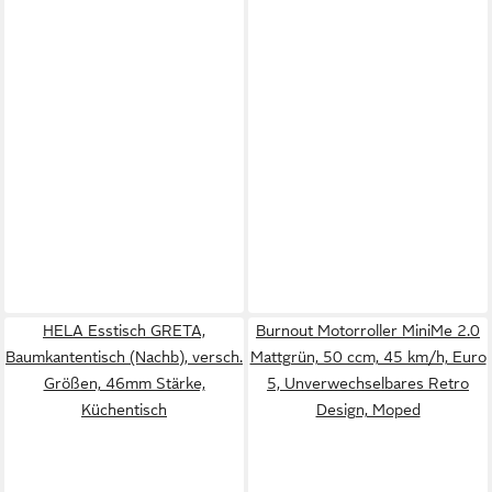
HELA Esstisch GRETA,
Burnout Motorroller MiniMe 2.0
Baumkantentisch (Nachb), versch.
Mattgrün, 50 ccm, 45 km/h, Euro
Größen, 46mm Stärke,
5, Unverwechselbares Retro
Küchentisch
Design, Moped