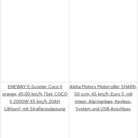
ENEWAY E-Scooter Coco II
Alpha Motors Motorroller SHARK,
orange, 45,00 km/h, (Set, COCO
50 ccm, 45 km/h, Euro 5, mit
II 2000W 45 km/h 20AH
integr. Alarmanlage, Keyless-
Lithium), mit Straßenzulassung
System und USB-Anschluss