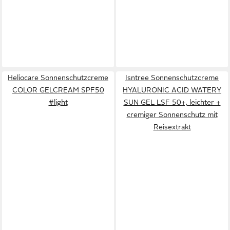
Heliocare Sonnenschutzcreme
Isntree Sonnenschutzcreme
COLOR GELCREAM SPF50
HYALURONIC ACID WATERY
#light
SUN GEL LSF 50+, leichter +
cremiger Sonnenschutz mit
Reisextrakt