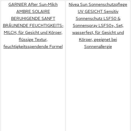
GARNIER After Sun-Milch
Nivea Sun Sonnenschutzpflege
AMBRE SOLAIRE
UV GESICHT Sensitiv
BERUHIGENDE SANFT
Sonnenschutz LSF50 &
BRÄUNENDE FEUCHTIGKEITS-
Sonnenspray LSF50+, Set,
MILCH, für Gesicht und Körper,
wasserfest, für Gesicht und
flüssige Textur,
Körper, geeignet bei
feuchtigkeitsspendende Formel
Sonnenallergie