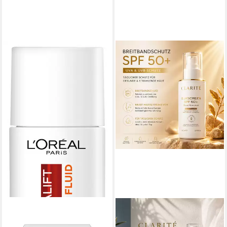
L'ORÉAL PARIS
CLARITÉ
Sonnenschutzfluid
Sonnenschutzcreme