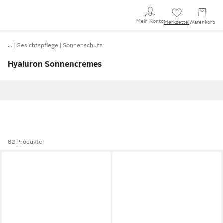
Mein Konto
Merkzettel
Warenkorb
…
Gesichtspflege
Sonnenschutz
Hyaluron Sonnencremes
82 Produkte