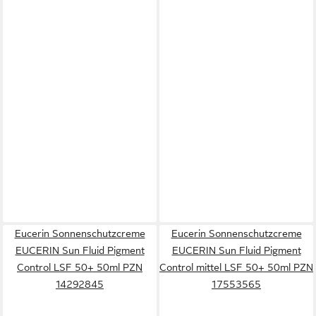
Eucerin Sonnenschutzcreme
Eucerin Sonnenschutzcreme
EUCERIN Sun Fluid Pigment
EUCERIN Sun Fluid Pigment
Control LSF 50+ 50ml PZN
Control mittel LSF 50+ 50ml PZN
14292845
17553565