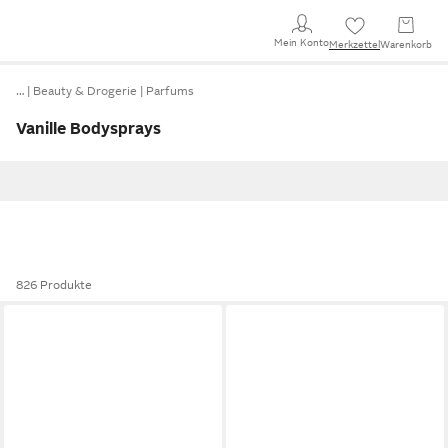
Mein Konto
Merkzettel
Warenkorb
…
Beauty & Drogerie
Parfums
Vanille Bodysprays
826 Produkte