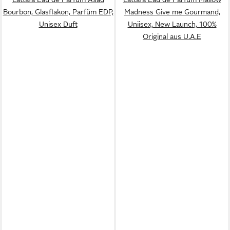
Bourbon, Glasflakon, Parfüm EDP,
Madness Give me Gourmand,
Unisex Duft
Uniisex, New Launch, 100%
Original aus U.A.E