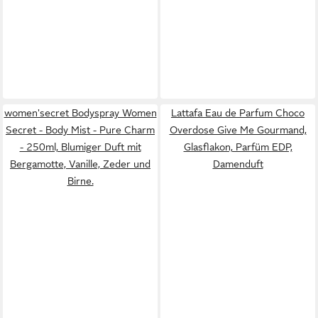
women'secret Bodyspray Women
Lattafa Eau de Parfum Choco
Secret - Body Mist - Pure Charm
Overdose Give Me Gourmand,
- 250ml, Blumiger Duft mit
Glasflakon, Parfüm EDP,
Bergamotte, Vanille, Zeder und
Damenduft
Birne.