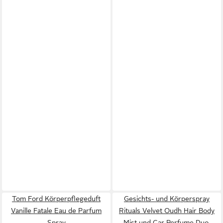
Tom Ford Körperpflegeduft
Gesichts- und Körperspray
Vanille Fatale Eau de Parfum
Rituals Velvet Oudh Hair Body
Spray
Mist und Car Perfume Duo,