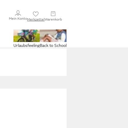
Mein Konto
Merkzettel
Warenkorb
Urlaubsfeeling
Back to School