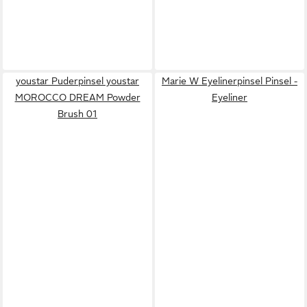
youstar Puderpinsel youstar
Marie W Eyelinerpinsel Pinsel -
MOROCCO DREAM Powder
Eyeliner
Brush 01