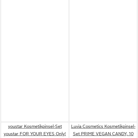
youstar Kosmetikpinsel-Set
Luvia Cosmetics Kosmetikpinsel-
youstar FOR YOUR EYES Only!
Set PRIME VEGAN CANDY, 10