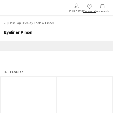
Mein Konto
Merkzettel
Warenkorb
…
Make-Up
Beauty Tools & Pinsel
Eyeliner Pinsel
476 Produkte