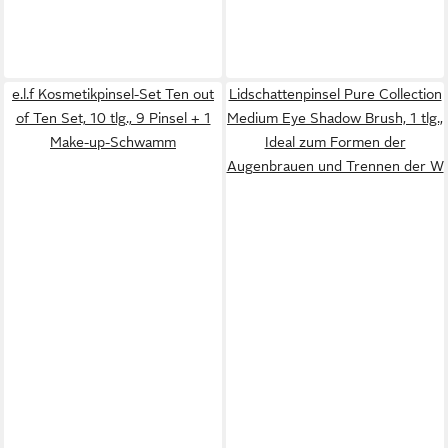
e.l.f Kosmetikpinsel-Set Ten out
Lidschattenpinsel Pure Collection
of Ten Set, 10 tlg., 9 Pinsel + 1
Medium Eye Shadow Brush, 1 tlg.,
Make-up-Schwamm
Ideal zum Formen der
Augenbrauen und Trennen der W