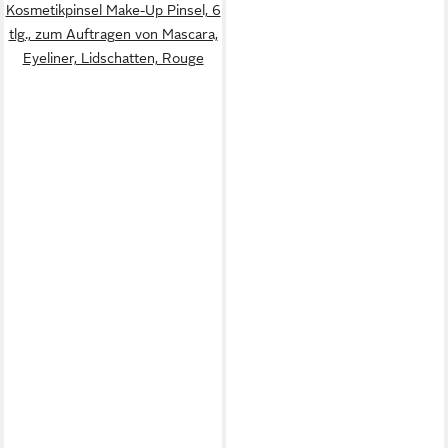
Kosmetikpinsel Make-Up Pinsel, 6
tlg., zum Auftragen von Mascara,
Eyeliner, Lidschatten, Rouge