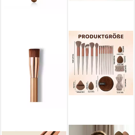
M. ASAM
VORNIX