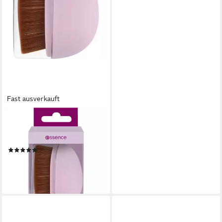
Fast ausverkauft
ESSENCE
Puderpinsel kabuki buffer
brush
(1)
3,99 €
UVP
4,99 €
-20%
lieferbar - in 1-2 Werktagen bei dir