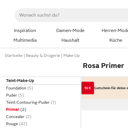
Inspiration
Damen-Mode
Herren-Mod
Multimedia
Haushalt
Küche
Startseite
Beauty & Drogerie
Make-Up
Rosa Primer
Teint-Make-Up
Foundation
10 €
Gutschein für deine 
Puder
Teint-Contouring-Puder
Primer
Concealer
Rouge