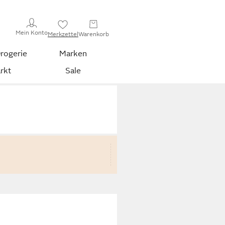
Mein Konto
Merkzettel
Warenkorb
rogerie
Marken
rkt
Sale