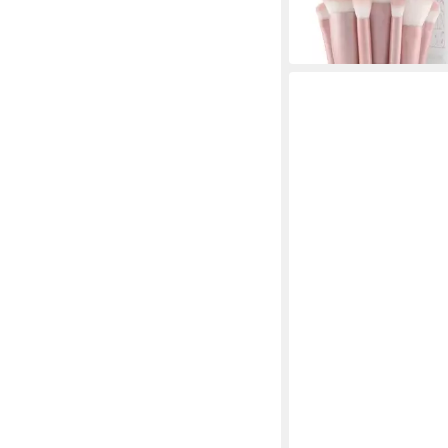
-20%
in 3-5 Werktagen bei dir