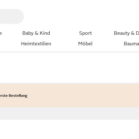
e
Baby & Kind
Sport
Beauty & D
Heimtextilien
Möbel
Bauma
erste Bestellung