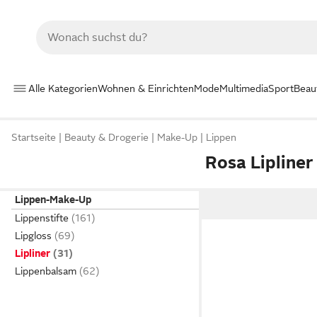
Alle Kategorien
Wohnen & Einrichten
Mode
Multimedia
Sport
Beau
Startseite
Beauty & Drogerie
Make-Up
Lippen
Rosa Lipliner
Lippen-Make-Up
Lippenstifte
Lipgloss
Lipliner
Lippenbalsam