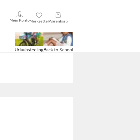
Mein Konto
Merkzettel
Warenkorb
Urlaubsfeeling
Back to School