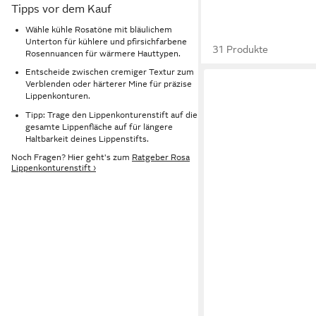
Tipps vor dem Kauf
Wähle kühle Rosatöne mit bläulichem
Unterton für kühlere und pfirsichfarbene
31 Produkte
Rosennuancen für wärmere Hauttypen.
Entscheide zwischen cremiger Textur zum
Verblenden oder härterer Mine für präzise
Lippenkonturen.
Tipp: Trage den Lippenkonturenstift auf die
gesamte Lippenfläche auf für längere
Haltbarkeit deines Lippenstifts.
Noch Fragen? Hier geht's zum
Ratgeber Rosa
Lippenkonturenstift ›