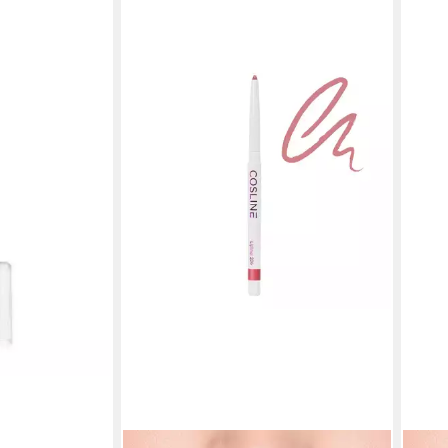
Alle Hauttypen
en bei dir