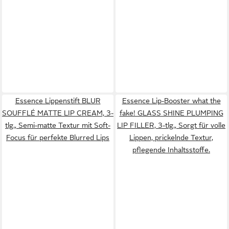
Essence Lippenstift BLUR
Essence Lip-Booster what the
SOUFFLÉ MATTE LIP CREAM, 3-
fake! GLASS SHINE PLUMPING
tlg., Semi-matte Textur mit Soft-
LIP FILLER, 3-tlg., Sorgt für volle
Focus für perfekte Blurred Lips
Lippen, prickelnde Textur,
pflegende Inhaltsstoffe.