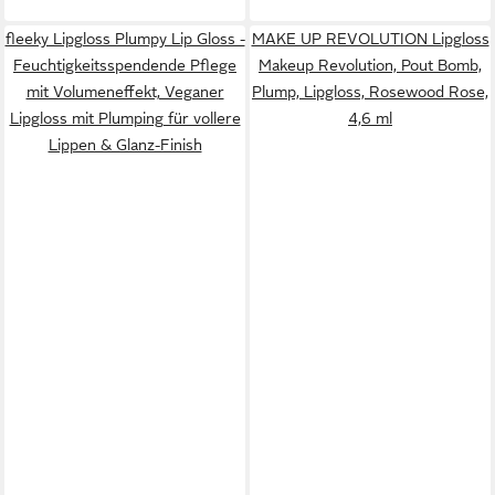
fleeky Lipgloss Plumpy Lip Gloss -
MAKE UP REVOLUTION Lipgloss
Feuchtigkeitsspendende Pflege
Makeup Revolution, Pout Bomb,
mit Volumeneffekt, Veganer
Plump, Lipgloss, Rosewood Rose,
Lipgloss mit Plumping für vollere
4,6 ml
Lippen & Glanz-Finish