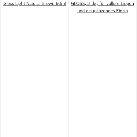
Gloss Light Natural Brown 60ml
GLOSS, 3-tlg., für vollere Lippen
und ein glänzendes Finish