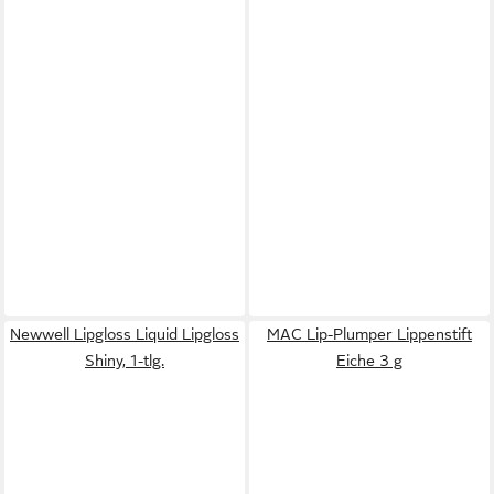
Newwell Lipgloss Liquid Lipgloss
MAC Lip-Plumper Lippenstift
Shiny, 1-tlg.
Eiche 3 g