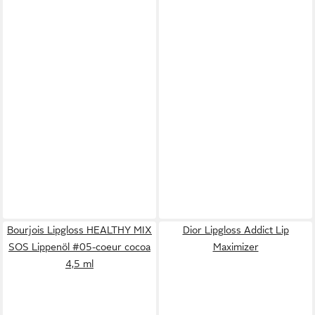
Bourjois Lipgloss HEALTHY MIX
Dior Lipgloss Addict Lip
SOS Lippenöl #05-coeur cocoa
Maximizer
4,5 ml