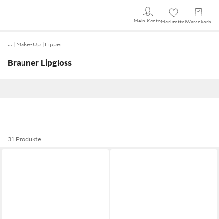
Mein Konto
Merkzettel
Warenkorb
…
Make-Up
Lippen
Brauner Lipgloss
31 Produkte