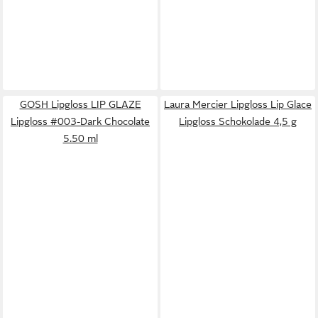
GOSH Lipgloss LIP GLAZE
Laura Mercier Lipgloss Lip Glace
Lipgloss #003-Dark Chocolate
Lipgloss Schokolade 4,5 g
5.50 ml