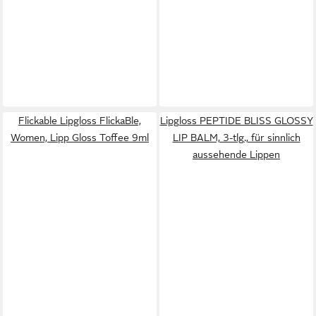
Flickable Lipgloss FlickaBle,
Lipgloss PEPTIDE BLISS GLOSSY
Women, Lipp Gloss Toffee 9ml
LIP BALM, 3-tlg., für sinnlich
aussehende Lippen