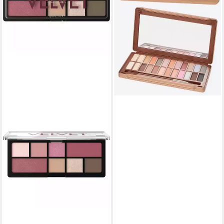
-42%
lieferbar - in 5-6 Werktagen bei dir