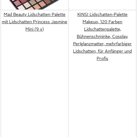
lieferbar - in 2-3 Werktagen bei dir
Mad Beauty Lidschatten Palette
KINSI Lidschatten-Palette
mit Lidschatten Princess Jasmine
Makeup, 120 Farben
Mini (9 x)
Lidschattenpalette,
Bühnenschminke, Cosplay,
Perlglanzmatter, mehrfarbiger
Lidschatten, für Anfänger und
Profis