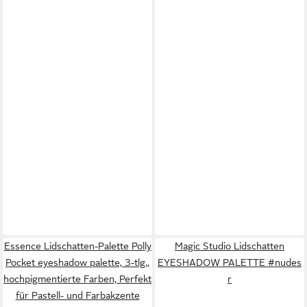
Essence Lidschatten-Palette Polly
Magic Studio Lidschatten
Pocket eyeshadow palette, 3-tlg.,
EYESHADOW PALETTE #nudes
hochpigmentierte Farben, Perfekt
r
für Pastell- und Farbakzente