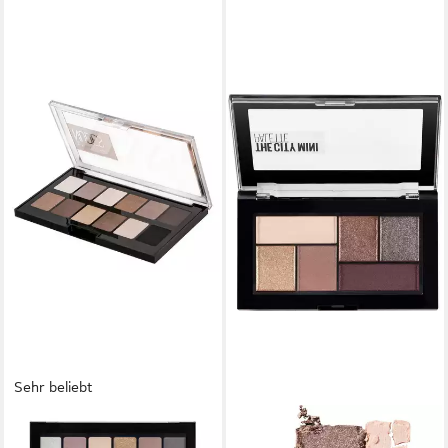
Sehr beliebt
MAYBELLINE NEW YORK
MAYBELLINE NEW YORK
Lidschatten-Palette THE
Lidschatten-Palette THE CITY