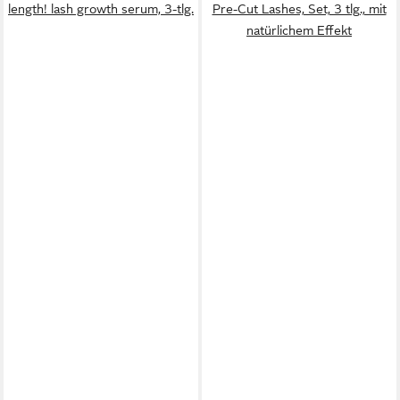
length! lash growth serum, 3-tlg.
Pre-Cut Lashes, Set, 3 tlg., mit
natürlichem Effekt