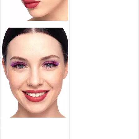
MASKWORLD
Bandwimpern Cheshire