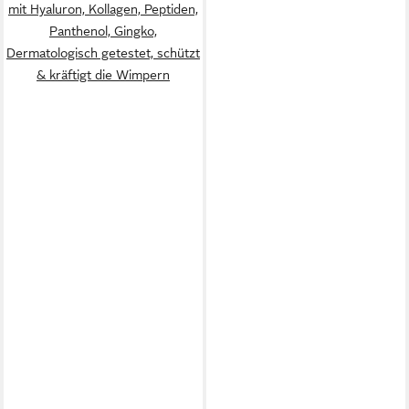
mit Hyaluron, Kollagen, Peptiden,
Panthenol, Gingko,
Dermatologisch getestet, schützt
& kräftigt die Wimpern