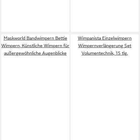
Maskworld Bandwimpern Bettie
Wimpanista Einzelwimpern
Wimpern, Künstliche Wimpern für
Wimpernverlängerung Set
außergewöhnliche Augenblicke
Volumentechnik, 15 tlg.