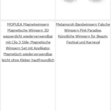
2,99 €
UVP
4,99 €
-40%
lieferbar - in 2-3 Werktagen bei dir
MOPUEA Magnetwimpern
Metamorph Bandwimpern Falsche
Magnetische Wimpern 3D
Wimpern Pink Paradise,
wasserdicht wiederverwendbar
Künstliche Wimpern für Beauty,
mit Clip 3 Stile, Magnetische
Festival und Karneval
Wimpern Set mit Applikator,
Magnetisch wiederverwendbar
leicht ohne Kleber hautfreundlich