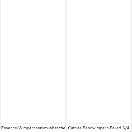
Essence Wimpernserum what the
Catrice Bandwimpern Faked 3/4