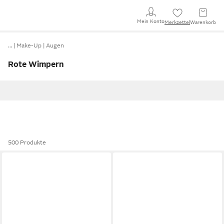
Mein Konto
Merkzettel
Warenkorb
…
Make-Up
Augen
Rote Wimpern
500 Produkte