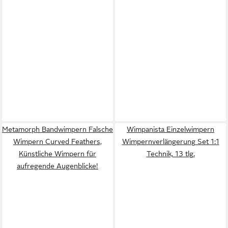
Metamorph Bandwimpern Falsche
Wimpanista Einzelwimpern
Wimpern Curved Feathers,
Wimpernverlängerung Set 1:1
Künstliche Wimpern für
Technik, 13 tlg.
aufregende Augenblicke!