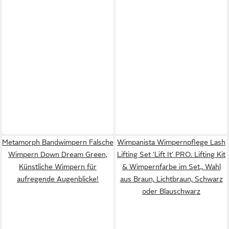
Metamorph Bandwimpern Falsche
Wimpanista Wimpernpflege Lash
Wimpern Down Dream Green,
Lifting Set 'Lift It' PRO. Lifting Kit
Künstliche Wimpern für
& Wimpernfarbe im Set., Wahl
aufregende Augenblicke!
aus Braun, Lichtbraun, Schwarz
oder Blauschwarz