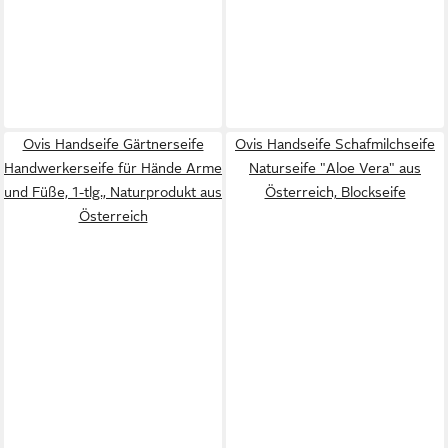
Ovis Handseife Gärtnerseife
Ovis Handseife Schafmilchseife
Handwerkerseife für Hände Arme
Naturseife "Aloe Vera" aus
und Füße, 1-tlg., Naturprodukt aus
Österreich, Blockseife
Österreich