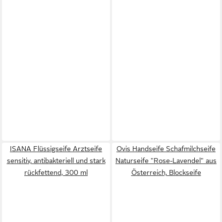
ISANA Flüssigseife Arztseife
Ovis Handseife Schafmilchseife
sensitiv, antibakteriell und stark
Naturseife "Rose-Lavendel" aus
rückfettend, 300 ml
Österreich, Blockseife