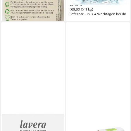
3,49 €
(5,98 €/ 100 g)
lieferbar - in 2-3 Werktagen bei dir
(69,80 €/ 1 kg)
lieferbar - in 3-4 Werktagen bei dir