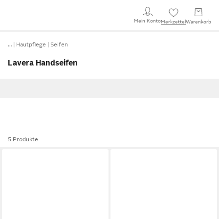
Mein Konto
Merkzettel
Warenkorb
…
Hautpflege
Seifen
Lavera Handseifen
5 Produkte