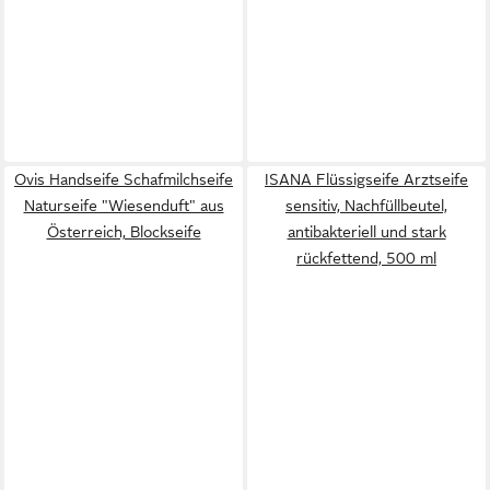
Ovis Handseife Schafmilchseife
ISANA Flüssigseife Arztseife
Naturseife "Wiesenduft" aus
sensitiv, Nachfüllbeutel,
Österreich, Blockseife
antibakteriell und stark
rückfettend, 500 ml