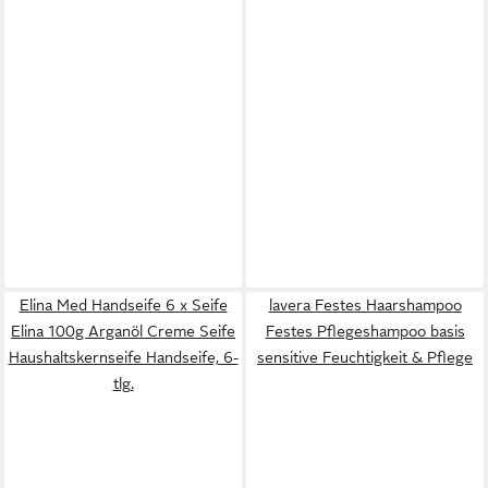
Elina Med Handseife 6 x Seife
lavera Festes Haarshampoo
Elina 100g Arganöl Creme Seife
Festes Pflegeshampoo basis
Haushaltskernseife Handseife, 6-
sensitive Feuchtigkeit & Pflege
tlg.