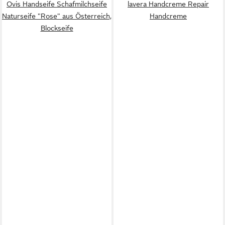
Ovis Handseife Schafmilchseife
lavera Handcreme Repair
Naturseife "Rose" aus Österreich,
Handcreme
Blockseife