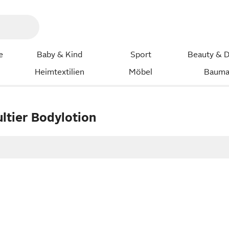
e
Baby & Kind
Sport
Beauty & D
Heimtextilien
Möbel
Bauma
ltier Bodylotion