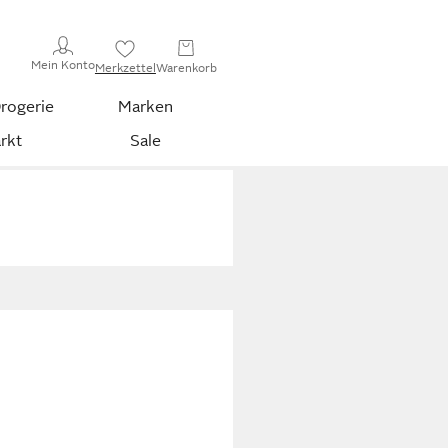
Mein Konto
Merkzettel
Warenkorb
rogerie
Marken
rkt
Sale