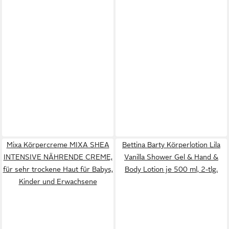
Mixa Körpercreme MIXA SHEA
Bettina Barty Körperlotion Lila
INTENSIVE NÄHRENDE CREME,
Vanilla Shower Gel & Hand &
für sehr trockene Haut für Babys,
Body Lotion je 500 ml, 2-tlg.
Kinder und Erwachsene