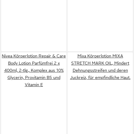
Nivea Körperlotion Repair & Care
Mixa Körperlotion MIXA
Body Lotion Parfümfrei 2 x
STRETCH MARK OIL, Mindert
400ml, 2-tlg., Komplex aus 10%
Dehnungsstreifen und deren
Glycerin, Provitamin B5 und
Juckreiz, für empfindliche Haut.
Vitamin E