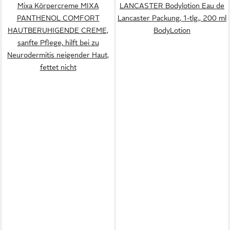
Mixa Körpercreme MIXA
LANCASTER Bodylotion Eau de
PANTHENOL COMFORT
Lancaster Packung, 1-tlg., 200 ml
HAUTBERUHIGENDE CREME,
BodyLotion
sanfte Pflege, hilft bei zu
Neurodermitis neigender Haut,
fettet nicht