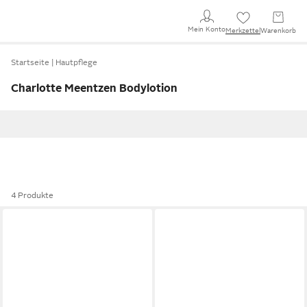
Mein Konto
Merkzettel
Warenkorb
Startseite
Hautpflege
Charlotte Meentzen Bodylotion
4 Produkte