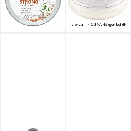
sanfte Bio-Pflege
lieferbar - in 3-4 Werktagen bei dir
6,95 €
UVP
7,95 €
(139,00 €/ 1 l)
-13%
lieferbar - in 2-3 Werktagen bei dir