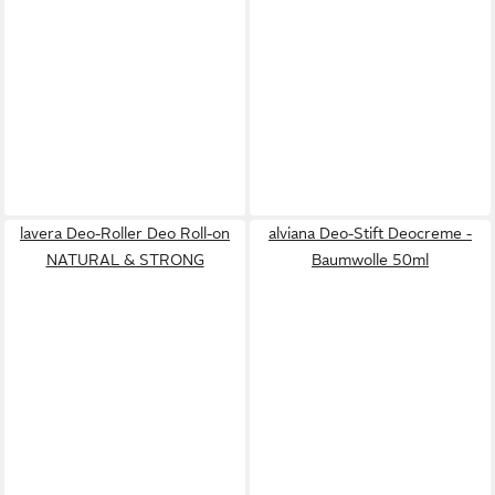
lavera Deo-Roller Deo Roll-on
alviana Deo-Stift Deocreme -
NATURAL & STRONG
Baumwolle 50ml