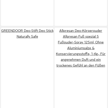
GREENDOOR Deo-Stift Deo Stick
Allpresan Deo-Körperpuder
Naturally Safe
Allpresan Fuß spezial 5
Fußpuder-Spray 125ml, Ohne
Aluminiumsalze &
Konservierungsstoffe, 1-tlg., Für
angenehmen Duft und ein
trockenes Gefühl an den Füßen