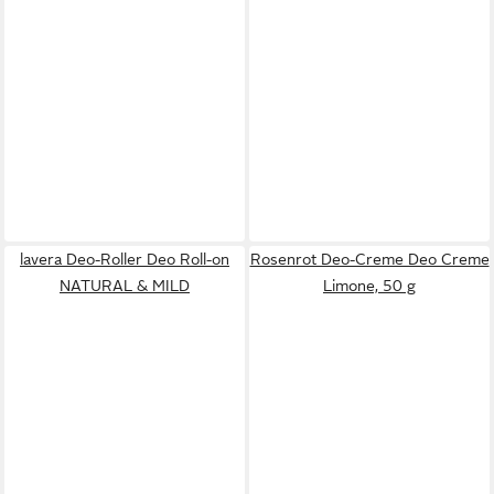
lavera Deo-Roller Deo Roll-on
Rosenrot Deo-Creme Deo Creme
NATURAL & MILD
Limone, 50 g