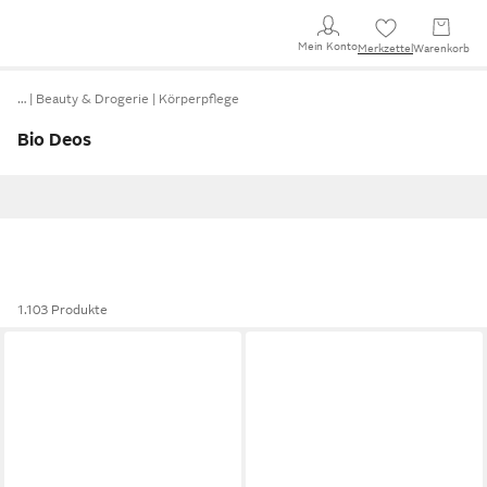
Mein Konto
Merkzettel
Warenkorb
…
Beauty & Drogerie
Körperpflege
Bio Deos
1.103 Produkte