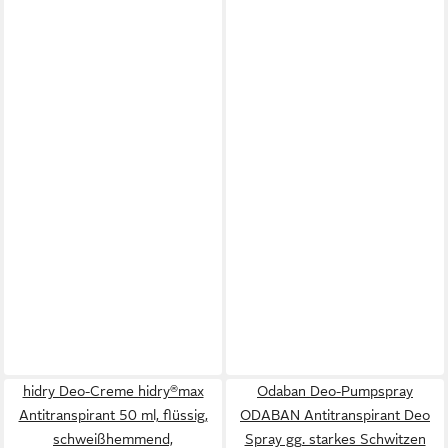
hidry Deo-Creme hidry®max
Odaban Deo-Pumpspray
Antitranspirant 50 ml, flüssig,
ODABAN Antitranspirant Deo
schweißhemmend,
Spray gg. starkes Schwitzen