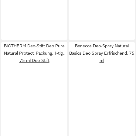
BIOTHERM Deo-Stift Deo Pure
Benecos Deo-Spray Natural
Natural Protect, Packung, 1-tlg.,
Basics Deo Spray Erfrischend, 75
75 ml Deo-Stift
ml