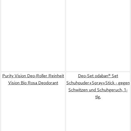
Purity Vision Deo-Roller Reinheit
Deo-Set odaban® Set
Vision Bio Rosa Deodorant
Schuhpuder+Spray+Stick - gegen
Schwitzen und Schuhgeruch, 1-
tlg.