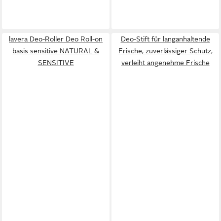
lavera Deo-Roller Deo Roll-on
Deo-Stift für langanhaltende
basis sensitive NATURAL &
Frische, zuverlässiger Schutz,
SENSITIVE
verleiht angenehme Frische