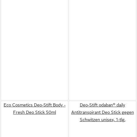
Eco Cosmetics Deo-Stift Body -
Deo-Stift odaban® daily
Fresh Deo Stick 50ml
Antitranspirant Deo Stick gegen
Schwitzen unisex, 1-tlg.