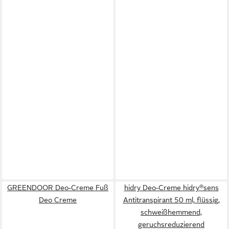
GREENDOOR Deo-Creme Fuß
hidry Deo-Creme hidry®sens
Deo Creme
Antitranspirant 50 ml, flüssig,
schweißhemmend,
geruchsreduzierend