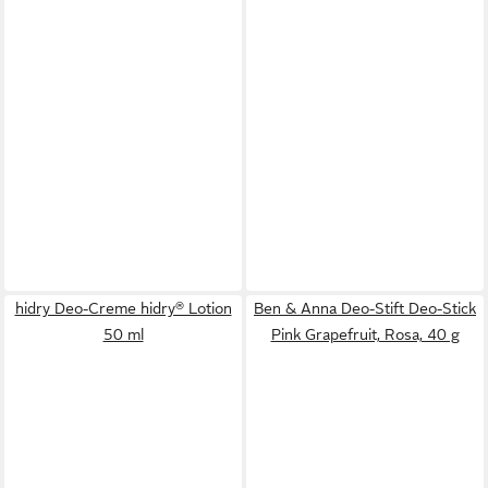
hidry Deo-Creme hidry® Lotion
Ben & Anna Deo-Stift Deo-Stick
50 ml
Pink Grapefruit, Rosa, 40 g