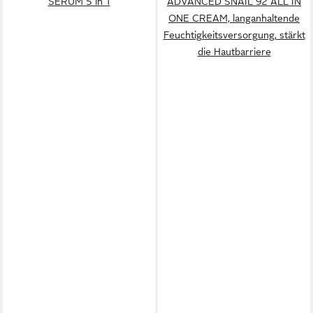
SERUM 5 in 1
ADVANCED SNAIL 92 ALL IN
ONE CREAM, langanhaltende
Feuchtigkeitsversorgung, stärkt
die Hautbarriere