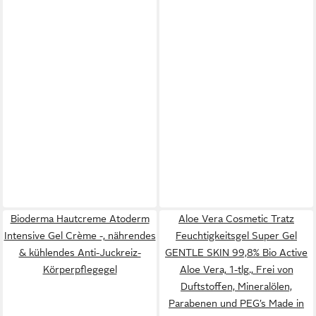
Bioderma Hautcreme Atoderm
Aloe Vera Cosmetic Tratz
Intensive Gel Crème -, nährendes
Feuchtigkeitsgel Super Gel
& kühlendes Anti-Juckreiz-
GENTLE SKIN 99,8% Bio Active
Körperpflegegel
Aloe Vera, 1-tlg., Frei von
Duftstoffen, Mineralölen,
Parabenen und PEG’s Made in