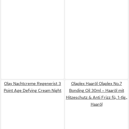
Olay Nachtcreme Regenerist 3
Olaplex Haaröl Olaplex No.7
Point Age Defying Cream Night
Bonding Oil 30ml – Haaröl mit
Hitzeschutz & Anti Frizz fü, 1-tlg.,
Haaröl