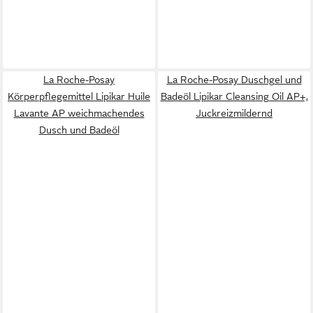
La Roche-Posay
La Roche-Posay Duschgel und
Körperpflegemittel Lipikar Huile
Badeöl Lipikar Cleansing Oil AP+,
Lavante AP weichmachendes
Juckreizmildernd
Dusch und Badeöl