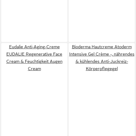
Eudalie Anti-Aging-Creme
Bioderma Hautcreme Atoderm
EUDALIE Regenerative Face
Intensive Gel Crème -, nährendes
Cream & Feuchtigkeit Augen
& kühlendes Anti-Juckreiz-
Cream
Körperpflegegel