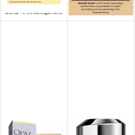
-13%
-20%
lieferbar - in 3-4 Werktagen bei dir
lieferbar - in 3-4 Werktagen bei dir