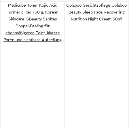
Medicube Toner Kojic Acid
Oolaboo Gesichtspflege Oolaboo
Turmeric Pad 160 g, Korean
Beauty Sleep Face Recovering
Skincare K-Beauty Sanftes
Nutrition Night Cream 50ml
Doppel-Peeling für
ebenmäßigeren Teint, klarere
Poren und sichtbare Aufhellung