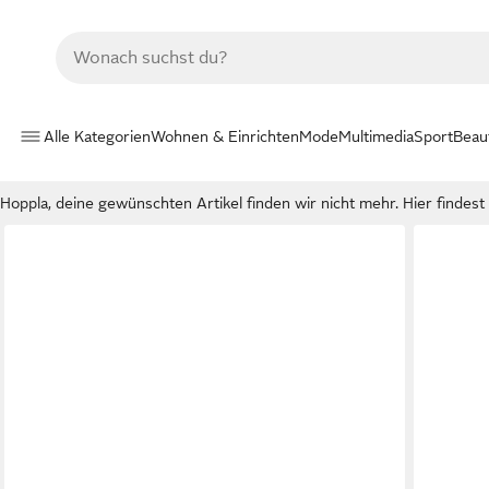
Alle Kategorien
Wohnen & Einrichten
Mode
Multimedia
Sport
Beau
Hoppla, deine gewünschten Artikel finden wir nicht mehr. Hier findest d