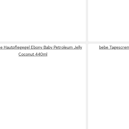
 Hautpflegegel Ebony Baby Petroleum Jelly
bebe Tagescreme
Coconut 440ml