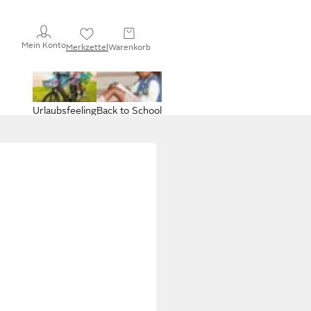
Mein Konto
Merkzettel
Warenkorb
Urlaubsfeeling
Back to School