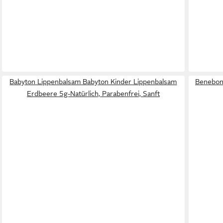
Babyton Lippenbalsam Babyton Kinder Lippenbalsam
Benebone
Erdbeere 5g-Natürlich, Parabenfrei, Sanft