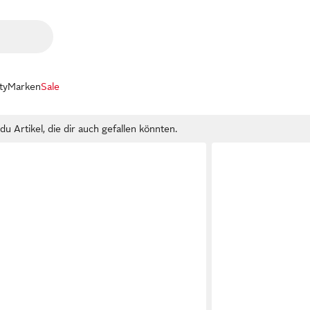
ty
Marken
Sale
u Artikel, die dir auch gefallen könnten.