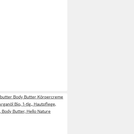
rbutter Body Butter Körpercreme
rganöl Bio, 1-tlg., Hautpflege,
 Body Butter, Hello Nature