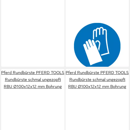
PFERD
Rundbürste PFERD TOOLS
Rundbürste schmal ungezopft
RBU Ø100x12x12 mm
Bohrung
50,11 €
lieferbar - in 3-4 Werktagen bei dir
Pferd Rundbürste PFERD TOOLS
Pferd Rundbürste PFERD TOOLS
Rundbürste schmal ungezopft
Rundbürste schmal ungezopft
RBU Ø100x12x12 mm Bohrung
RBU Ø100x12x12 mm Bohrung