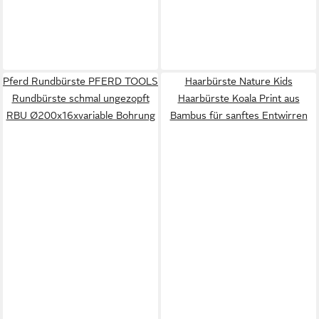
Pferd Rundbürste PFERD TOOLS
Haarbürste Nature Kids
Rundbürste schmal ungezopft
Haarbürste Koala Print aus
RBU Ø200x16xvariable Bohrung
Bambus für sanftes Entwirren