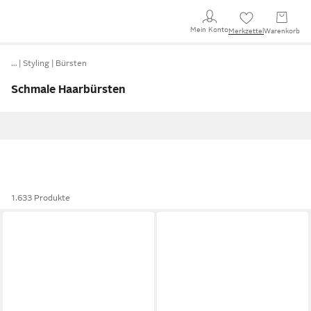
Mein Konto
Merkzettel
Warenkorb
…
Styling
Bürsten
Schmale Haarbürsten
1.633 Produkte