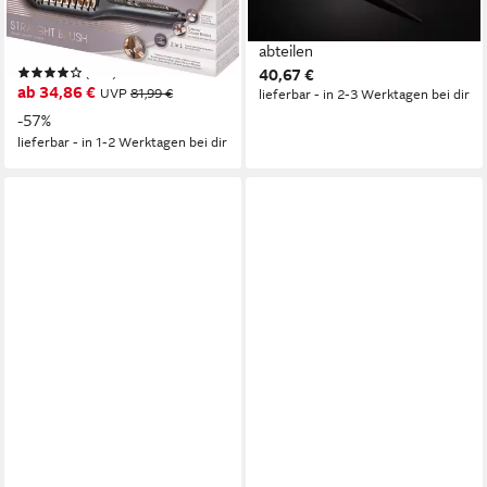
keramikbeschichtete Borsten,
Schmales Ende zum Haare
3 Temperatureinstellungen
abteilen
(541)
40,67 €
ab 34,86 €
UVP
81,99 €
lieferbar - in 2-3 Werktagen bei dir
-57%
lieferbar - in 1-2 Werktagen bei dir