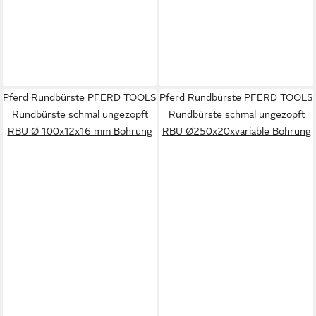
Pferd Rundbürste PFERD TOOLS
Pferd Rundbürste PFERD TOOLS
Rundbürste schmal ungezopft
Rundbürste schmal ungezopft
RBU Ø 100x12x16 mm Bohrung
RBU Ø250x20xvariable Bohrung