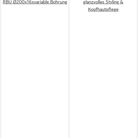
RBU Ø200x16xvariable Bohrung
glanzvolles Styling &
Kopfhautpflege