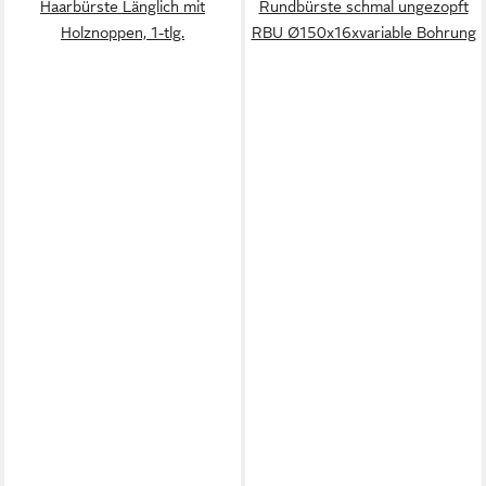
Haarbürste Länglich mit
Rundbürste schmal ungezopft
Holznoppen, 1-tlg.
RBU Ø150x16xvariable Bohrung