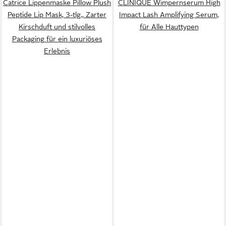
Catrice Lippenmaske Pillow Plush
CLINIQUE Wimpernserum High
Peptide Lip Mask, 3-tlg., Zarter
Impact Lash Amplifying Serum,
Kirschduft und stilvolles
für Alle Hauttypen
Packaging für ein luxuriöses
Erlebnis