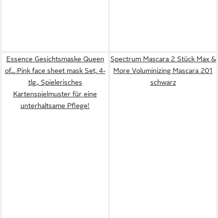
Essence Gesichtsmaske Queen
Spectrum Mascara 2 Stück Max &
of... Pink face sheet mask Set, 4-
More Voluminizing Mascara 201
tlg., Spielerisches
schwarz
Kartenspielmuster für eine
unterhaltsame Pflege!