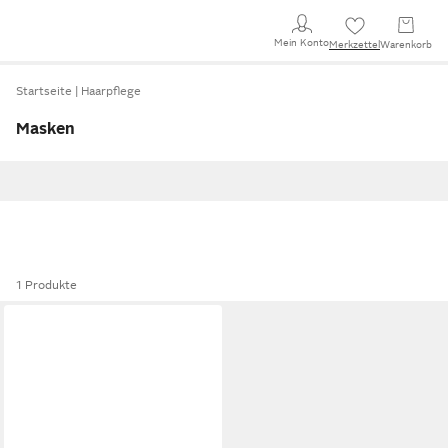
Mein Konto
Merkzettel
Warenkorb
Startseite
Haarpflege
Masken
1 Produkte