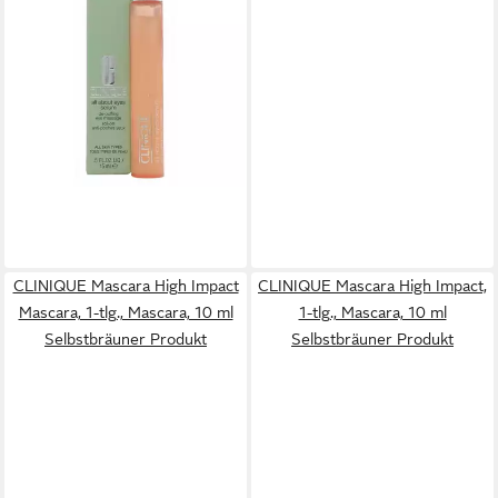
Serum Eye Massage Roll-On
ab 39,29 €
(2.619,33 €/ 1 l)
lieferbar in 2 Wochen
CLINIQUE Mascara High Impact
CLINIQUE Mascara High Impact,
Mascara, 1-tlg., Mascara, 10 ml
1-tlg., Mascara, 10 ml
Selbstbräuner Produkt
Selbstbräuner Produkt