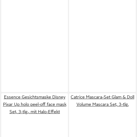
Essence Gesichtsmaske Disney
Catrice Mascara-Set Glam & Doll
Pixar Up holo peel-off face mask
Volume Mascara Set, 3-tlg.
Set, 3-tlg., mit Halo-Effekt