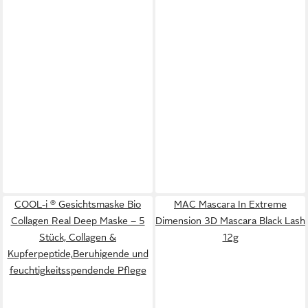
COOL-i ® Gesichtsmaske Bio
MAC Mascara In Extreme
Collagen Real Deep Maske – 5
Dimension 3D Mascara Black Lash
Stück, Collagen &
12g
Kupferpeptide,Beruhigende und
feuchtigkeitsspendende Pflege