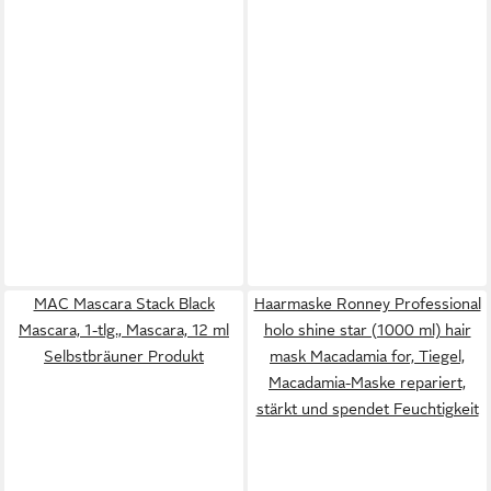
MAC Mascara Stack Black
Haarmaske Ronney Professional
Mascara, 1-tlg., Mascara, 12 ml
holo shine star (1000 ml) hair
Selbstbräuner Produkt
mask Macadamia for, Tiegel,
Macadamia-Maske repariert,
stärkt und spendet Feuchtigkeit