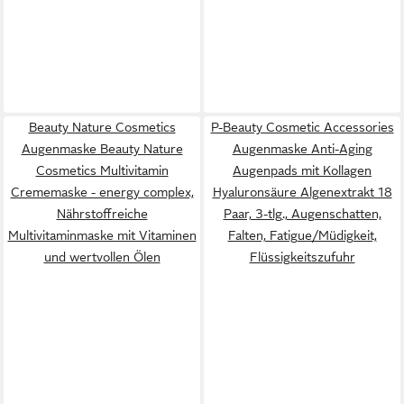
Beauty Nature Cosmetics
P-Beauty Cosmetic Accessories
Augenmaske Beauty Nature
Augenmaske Anti-Aging
Cosmetics Multivitamin
Augenpads mit Kollagen
Crememaske - energy complex,
Hyaluronsäure Algenextrakt 18
Nährstoffreiche
Paar, 3-tlg., Augenschatten,
Multivitaminmaske mit Vitaminen
Falten, Fatigue/Müdigkeit,
und wertvollen Ölen
Flüssigkeitszufuhr