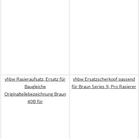
vhbw Rasieraufsatz, Ersatz für
vhbw Ersatzscherkopf passend
Baugleiche
für Braun Series 9, Pro Rasierer
Originalteilebezeichnung Braun
40B für