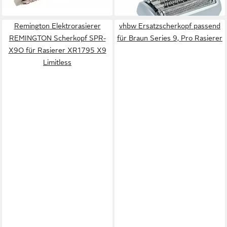
lieferbar - in 3-4 Werktagen bei dir
Remington Elektrorasierer
vhbw Ersatzscherkopf passend
REMINGTON Scherkopf SPR-
für Braun Series 9, Pro Rasierer
X9O für Rasierer XR1795 X9
Limitless