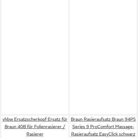
vhbw Ersatzscherkopf Ersatz für
Braun Rasieraufsatz Braun 94PS
Braun 40B für Folienrasierer /
Series 9 ProComfort Massage-
Rasierer
Rasieraufsatz EasyClick schwarz