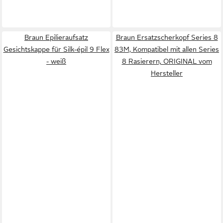
Braun Epilieraufsatz
Braun Ersatzscherkopf Series 8
Gesichtskappe für Silk-épil 9 Flex
83M, Kompatibel mit allen Series
- weiß
8 Rasierern, ORIGINAL vom
Hersteller