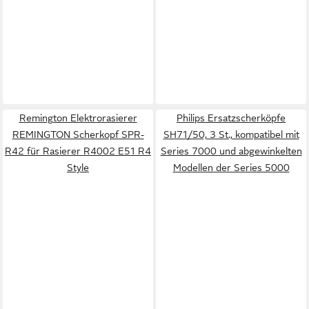
Remington Elektrorasierer
Philips Ersatzscherköpfe
REMINGTON Scherkopf SPR-
SH71/50, 3 St., kompatibel mit
R42 für Rasierer R4002 E51 R4
Series 7000 und abgewinkelten
Style
Modellen der Series 5000