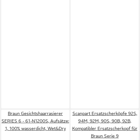
Braun Gesichtshaarrasierer
Scanpart Ersatzscherköpfe 92S,
SERIES 6 - 61-N1200S, Aufsätze:
94M, 92M, 90S, 90B, 92B,
1, 100% wasserdicht, Wet&Dry
Kompatibler Ersatzscherkopf für
Braun Serie 9