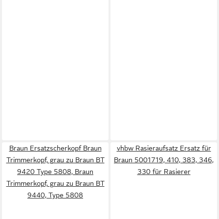
Braun Ersatzscherkopf Braun
vhbw Rasieraufsatz Ersatz für
Trimmerkopf, grau zu Braun BT
Braun 5001719, 410, 383, 346,
9420 Type 5808, Braun
330 für Rasierer
Trimmerkopf, grau zu Braun BT
9440, Type 5808