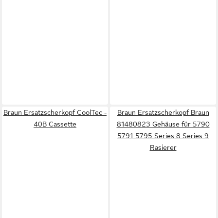
Braun Ersatzscherkopf CoolTec -
Braun Ersatzscherkopf Braun
40B Cassette
81480823 Gehäuse für 5790
5791 5795 Series 8 Series 9
Rasierer