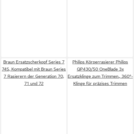
Braun Ersatzscherkopf Series 7
Philips Körperrasierer Philips
74S, Kompatibel mit Braun Series
QP430/50 OneBlade 3x
7 Rasierern der Generation 70,
Ersatzklinge zum Trimmen., 360°-
71 und 72
Klinge für präzises Trimmen