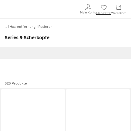
Mein Konto
Merkzettel
Warenkorb
…
Haarentfernung
Rasierer
Series 9 Scherköpfe
525 Produkte