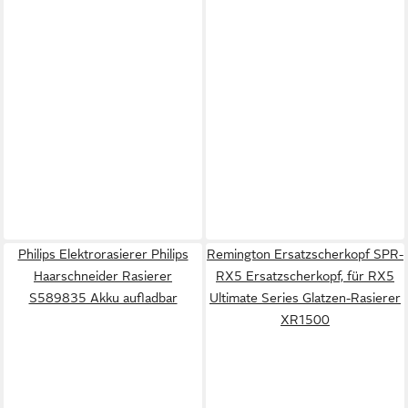
Philips Elektrorasierer Philips
Remington Ersatzscherkopf SPR-
Haarschneider Rasierer
RX5 Ersatzscherkopf, für RX5
S589835 Akku aufladbar
Ultimate Series Glatzen-Rasierer
XR1500