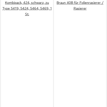
Kombipack, 424, schwarz, zu
Braun 40B für Folienrasierer /
Type 5419, 5424, 5464, 5469, 1
Rasierer
St.