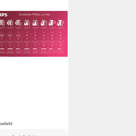
beliebt
IPS