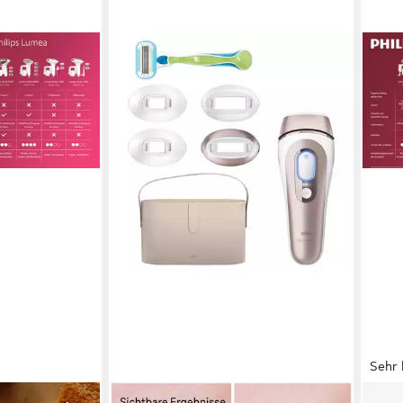
Sehr 
BRAUN
PHIL