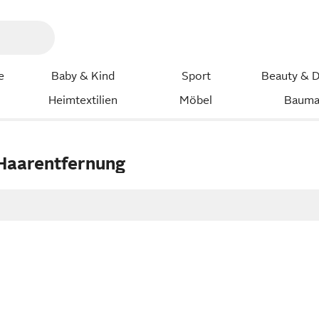
e
Baby & Kind
Sport
Beauty & D
Heimtextilien
Möbel
Bauma
 Haarentfernung