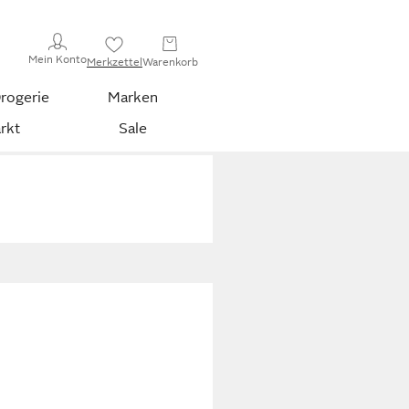
Mein Konto
Merkzettel
Warenkorb
rogerie
Marken
rkt
Sale