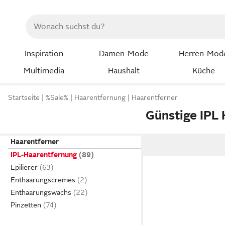
Inspiration
Damen-Mode
Herren-Mod
Multimedia
Haushalt
Küche
Startseite
%Sale%
Haarentfernung
Haarentferner
Günstige IPL
Haarentferner
IPL-Haarentfernung
Epilierer
Enthaarungscremes
Enthaarungswachs
Pinzetten