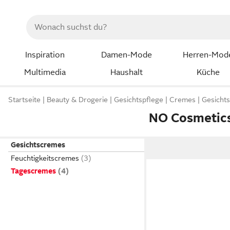
Inspiration
Damen-Mode
Herren-Mod
Multimedia
Haushalt
Küche
Startseite
Beauty & Drogerie
Gesichtspflege
Cremes
Gesicht
NO Cosmetic
Gesichtscremes
Feuchtigkeitscremes
Tagescremes