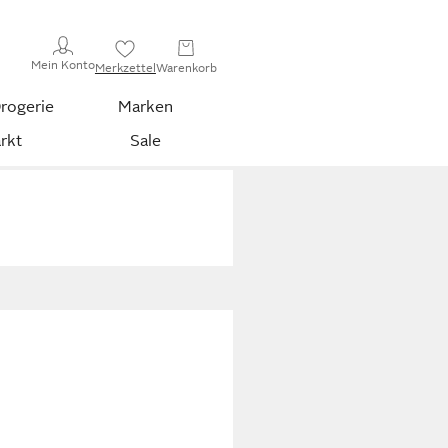
Mein Konto
Merkzettel
Warenkorb
rogerie
Marken
rkt
Sale